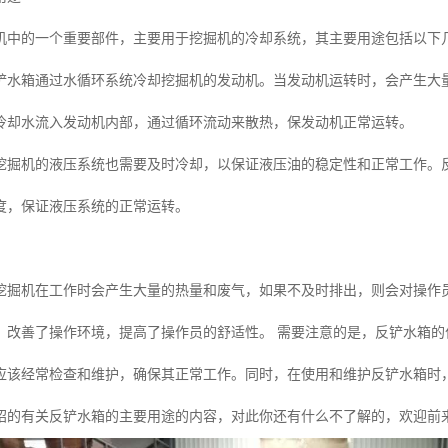
机中的一个重要部件，主要用于挖掘机的冷却系统，其主要用途包括以下
铲水箱通过水循环系统冷却挖掘机的发动机。当发动机运转时，会产生大
冷却水流入发动机内部，通过循环流动来散热，保发动机正常运转。
挖掘机的液压系统也需要及时冷却，以保证液压油的稳定性和正常工作。
度，保证液压系统的正常运转。
挖掘机在工作时会产生大量的热量和废气，如果不及时排出，则会对操作
，改善了操作环境，提高了操作员的舒适性。 需要注意的是，反铲水箱
应该经常检查和维护，确保其正常工作。同时，在使用和维护反铲水箱时
绍的有关反铲水箱的主要用途的内容，对此你还有什么不了解的，欢迎前