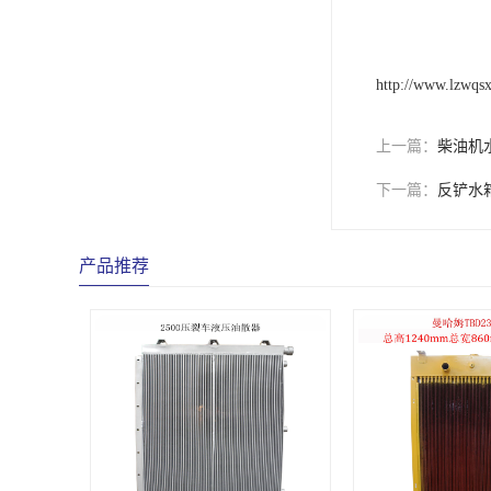
http://www.lzwqsx
上一篇：
柴油机
下一篇：
反铲水
产品推荐