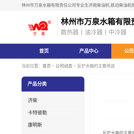
林州市万泉水箱有限
散热器丨油冷器丨中冷器
首页
产品中心
公司
当前位置：
首页
>
公司动态
> 反铲水箱的主要用途
产品分类
济柴
卡特彼勒
康明斯
反铲水箱的主要