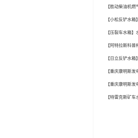
【胜动柴油机燃
【小松反铲水箱
【压裂车水箱】
【阿特拉斯科普
【日立反铲水箱
【重庆康明斯发
【重庆康明斯发
【特雷克斯矿车