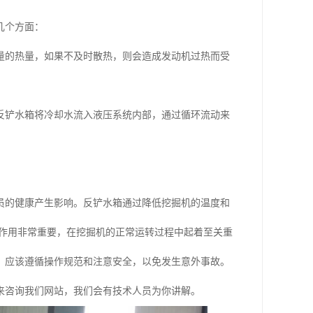
几个方面：
量的热量，如果不及时散热，则会造成发动机过热而受
反铲水箱将冷却水流入液压系统内部，通过循环流动来
员的健康产生影响。反铲水箱通过降低挖掘机的温度和
的作用非常重要，在挖掘机的正常运转过程中起着至关重
，应该遵循操作规范和注意安全，以免发生意外事故。
来咨询我们网站，我们会有技术人员为你讲解。