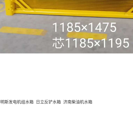
康明斯发电机组水箱
日立反铲水箱
济南柴油机水箱