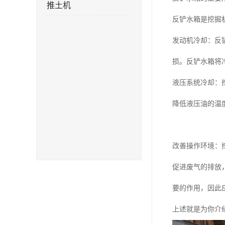
推土机
反铲水箱是挖掘
发动机冷却：反
损。反铲水箱将
液压系统冷却：
降低液压油的温
改善操作环境：
促进废气的排放
要的作用，因此
上述就是为你介