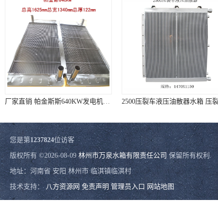
厂家直销 帕金斯斯640KW发电机机组散热器
您是第
1237824
位访客
版权所有 ©2026-08-09
林州市万泉水箱有限责任公司
保留所有权利.
地址：河南省 安阳 林州市 临淇镇临淇村
技术支持：
八方资源网
免责声明
管理员入口
网站地图