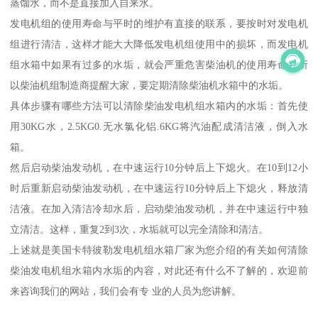
蒸馏水，而不是直接加入自来水。
发电机组的使用寿命与平时的维护有直接的联系，要按时对发电机
组进行清洁，这样才能大大降低发电机组使用中的损坏，而发电机
组水箱中如果有过多的水垢，就会严重危害柴油机的使用寿命，所
以柴油机组制造商提醒大家，要定期清除柴油机水箱中的水垢。
具体步骤有哪些方法可以清除柴油发电机组水箱内的水垢：首先使
用30KG水，2.5KG0.无水氯化铝.6KG将汽油配成清洁液，倒入水
箱。
然后启动柴油发动机，在中速运行10分钟后上下熄火。在10到12小
时后重新启动柴油发动机，在中速运行10分钟后上下熄火，释放清
洁液。在加入清洁冷却水后，启动柴油发动机，并在中速运行中独
立清洁。这样，重复2到3次，水垢就可以完全清除和清洁。
上述就是美国卡特彼勒发电机组水箱厂家为您介绍的有关如何清除
柴油发电机组水箱内水垢的内容，对此还有什么不了解的，欢迎前
来咨询我们的网站，我们会有专 业的人员为您讲解。