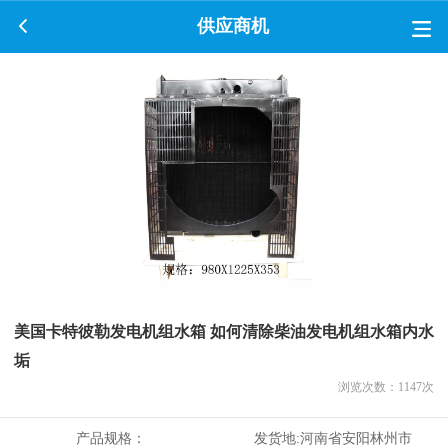
供应商机
美国卡特彼勒发电机组水箱 如何清除柴油发电机组水箱内水
垢
浏览次数：
1147
次
产品规格：
发货地:
河南省安阳林州市