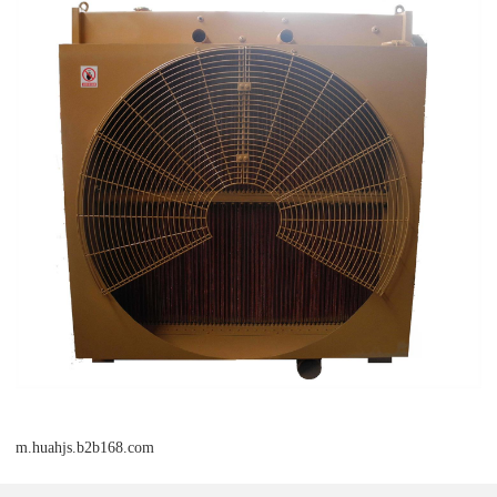
m.huahjs.b2b168.com