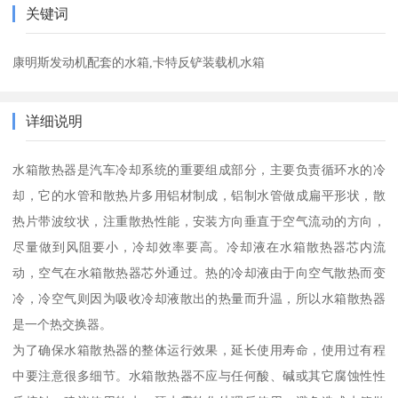
关键词
康明斯发动机配套的水箱,卡特反铲装载机水箱
详细说明
水箱散热器是汽车冷却系统的重要组成部分，主要负责循环水的冷
却，它的水管和散热片多用铝材制成，铝制水管做成扁平形状，散
热片带波纹状，注重散热性能，安装方向垂直于空气流动的方向，
尽量做到风阻要小，冷却效率要高。冷却液在水箱散热器芯内流
动，空气在水箱散热器芯外通过。热的冷却液由于向空气散热而变
冷，冷空气则因为吸收冷却液散出的热量而升温，所以水箱散热器
是一个热交换器。
为了确保水箱散热器的整体运行效果，延长使用寿命，使用过有程
中要注意很多细节。水箱散热器不应与任何酸、碱或其它腐蚀性性