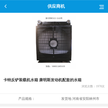
供应商机
卡特反铲装载机水箱 康明斯发动机配套的水箱
浏览次数：
1978
次
产品规格：
发货地:
河南省安阳林州市