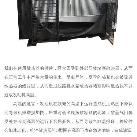
我们在使用散热器的时候，经常回受到外部异物堵塞散热器，从而
在正常工作中产生大量的尘土、昆虫尸体，夏季的杨絮也会被吸进
散热器的鳍片里，从而造成压路机水箱散热器堵塞影响散热效率并
造成发动机高温。
高温的危害：发动机在频繁的高温下运行造成机油粘度下降从
而导致机械磨损加快，严重时会出现拉缸粘缸的现象；缸盖气门鼻
梁处在长期高温的运行下容易开裂，从而导致气缸盖报废；橡胶件
会加速老化，机油散热器的O型圈在高温下寿命急速缩短，造成渗漏