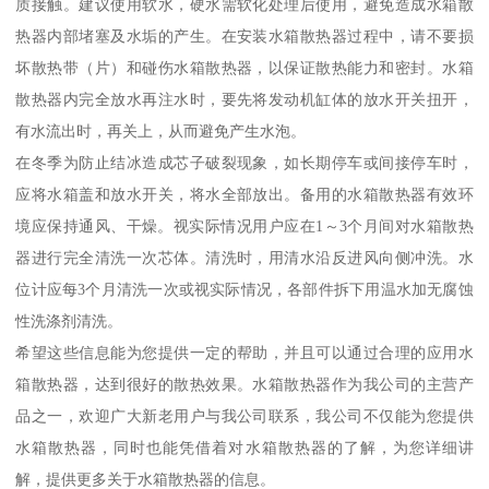
质接触。建议使用软水，硬水需软化处理后使用，避免造成水箱散
热器内部堵塞及水垢的产生。在安装水箱散热器过程中，请不要损
坏散热带（片）和碰伤水箱散热器，以保证散热能力和密封。水箱
散热器内完全放水再注水时，要先将发动机缸体的放水开关扭开，
有水流出时，再关上，从而避免产生水泡。
在冬季为防止结冰造成芯子破裂现象，如长期停车或间接停车时，
应将水箱盖和放水开关，将水全部放出。备用的水箱散热器有效环
境应保持通风、干燥。视实际情况用户应在1～3个月间对水箱散热
器进行完全清洗一次芯体。清洗时，用清水沿反进风向侧冲洗。水
位计应每3个月清洗一次或视实际情况，各部件拆下用温水加无腐蚀
性洗涤剂清洗。
希望这些信息能为您提供一定的帮助，并且可以通过合理的应用水
箱散热器，达到很好的散热效果。水箱散热器作为我公司的主营产
品之一，欢迎广大新老用户与我公司联系，我公司不仅能为您提供
水箱散热器，同时也能凭借着对水箱散热器的了解，为您详细讲
解，提供更多关于水箱散热器的信息。