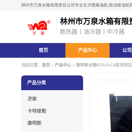
林州市万泉水箱有限
散热器丨油冷器丨中冷器
首页
产品中心
公司
当前位置：
首页
>
产品中心
> 康明斯水箱KTA19-G4现货供应
产品分类
济柴
卡特彼勒
康明斯