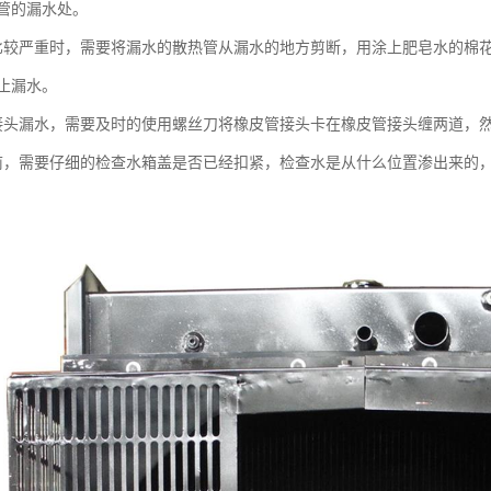
管的漏水处。
比较严重时，需要将漏水的散热管从漏水的地方剪断，用涂上肥皂水的棉
止漏水。
接头漏水，需要及时的使用螺丝刀将橡皮管接头卡在橡皮管接头缠两道，
前，需要仔细的检查水箱盖是否已经扣紧，检查水是从什么位置渗出来的