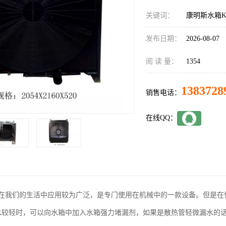
关键词：
康明斯水箱KT
发布日期：
2026-08-07
阅 读 量：
1354
1383728
销售电话：
在线QQ：
在我们的生活中应用较为广泛，是专门使用在机械中的一款设备。但是在
水较轻时，可以向水箱中加入水箱强力堵漏剂，如果是散热管轻微漏水的