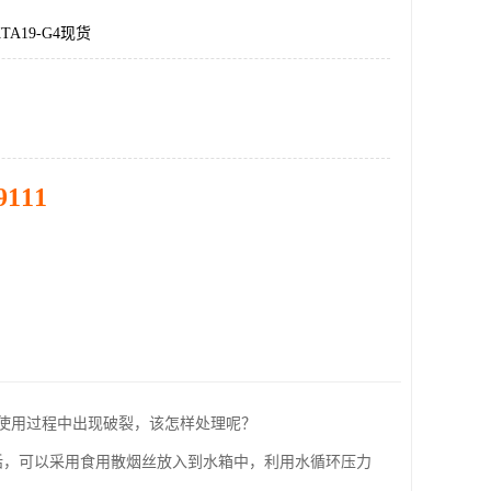
A19-G4现货
9111
使用过程中出现破裂，该怎样处理呢？
话，可以采用食用散烟丝放入到水箱中，利用水循环压力