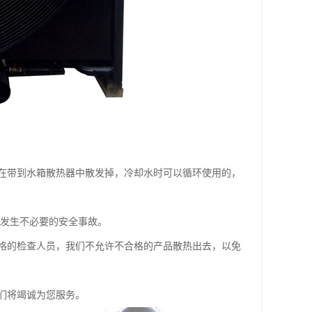
在带到水箱散热器中散发掉，冷却水时可以循环使用的，
发生不必要的安全事故。
的检查人员，我们不允许不合格的产品散热出去，以免
们将竭诚为您服务。