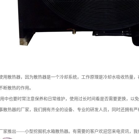
使用散热器，因为散热器是一个冷却系统，工作原理是冷却水吸收热量，
不断散热的作用。
中也要时常注意保养和日常维护，使用过长时间看是否需要更换，以免
热器的厂家，我们拥有齐全的设备、专业的研发人员，同时还拥有严格
家推出——小型挖掘机水箱散热器。有需要的客户欢迎您来电资讯，我