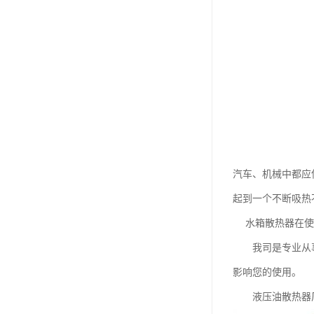
汽车、机械中都应
起到一个不断吸热
水箱散热器在使用
我司是专业从事散
影响您的使用。
液压油散热器厂