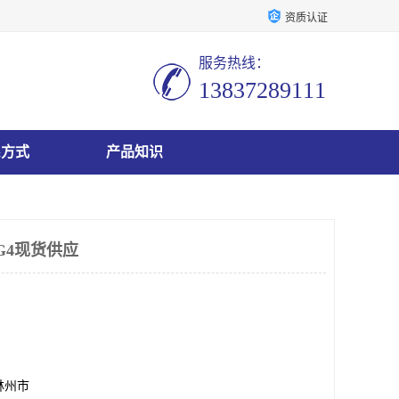
资质认证
服务热线：
13837289111
系方式
产品知识
-G4现货供应
林州市