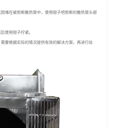
花团堵在被剪断散热管中，使用钳子吧剪断的散热管头部
然后使用钳子拧紧。
，需要根据实际的情况提供有效的解决方案，再进行处