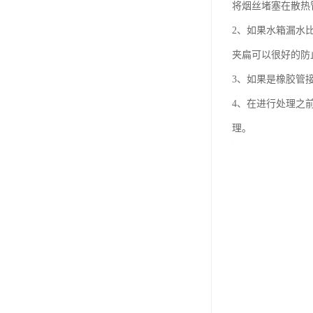
将烟丝堵塞在散热
2、如果水箱漏水
夹扁可以很好的防
3、如果是橡胶管
4、在进行处理之
理。