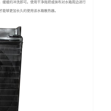
缓缓的冲洗即可。使用干净拖把或抹布对水箱周边进行
才能够更加长久的使用该水箱散热器。