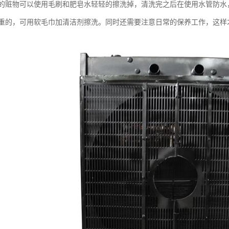
物可以使用毛刷和肥皂水轻轻的擦洗掉，清洗完之后在使用水管防水，
重的，可用软毛巾加清洁剂擦洗。同时还需要注意日常的保养工作，这样