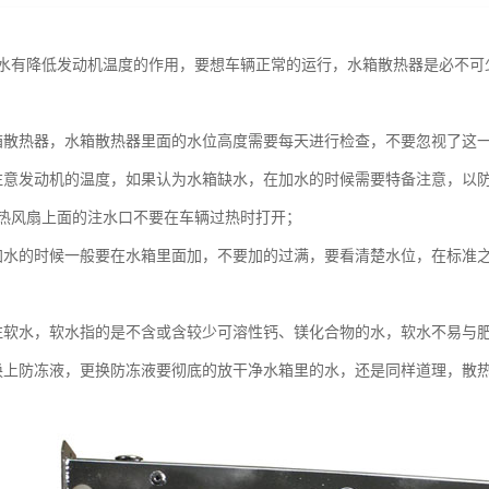
水有降低发动机温度的作用，要想车辆正常的运行，水箱散热器是必不可
箱散热器，水箱散热器里面的水位高度需要每天进行检查，不要忽视了这
注意发动机的温度，如果认为水箱缺水，在加水的时候需要特备注意，以
热风扇上面的注水口不要在车辆过热时打开；
加水的时候一般要在水箱里面加，不要加的过满，要看清楚水位，在标准
注软水，软水指的是不含或含较少可溶性钙、镁化合物的水，软水不易与
换上防冻液，更换防冻液要彻底的放干净水箱里的水，还是同样道理，散