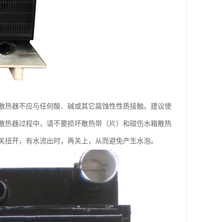
散热器不应与任何酸、碱或其它腐蚀性性质接触。建议使
散热器过程中，请不要损坏散热带（片）和碰伤水箱散热
关扭开，有水流出时，再关上，从而避免产生水泡。