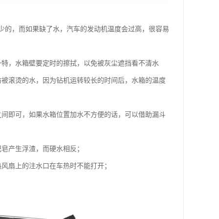
少的，而如果缺了水，汽车的发动机温度会过高，很容易
一特，水箱壁要定时的擦拭，以免被灰尘遮挡看不清水
防被滚烫的水，因为钻机运转较长的时间后，水箱的温度
之间即可，如果水箱位置加水不方便的话，可以借助漏斗
肥皂产生浮渣，而硬水相反；
热风扇上的注水口在车热时不能打开；