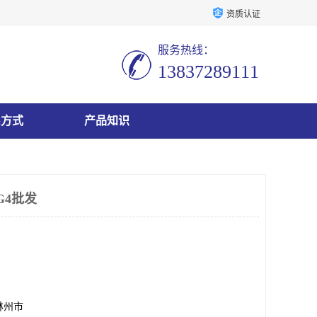
资质认证
服务热线：
13837289111
系方式
产品知识
G4批发
林州市