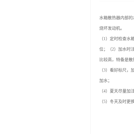
水箱散热器内部的
烧坏发动机。
（1）定时检查水
位；（2）加水时
比较高，特备是散
（3）看好标尺，
加水；
（4）夏天尽量加
（5）冬天及时更