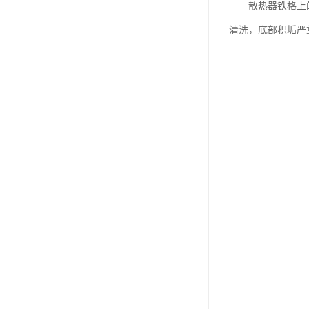
散热器铁格上的赃
清洗，底部积垢严