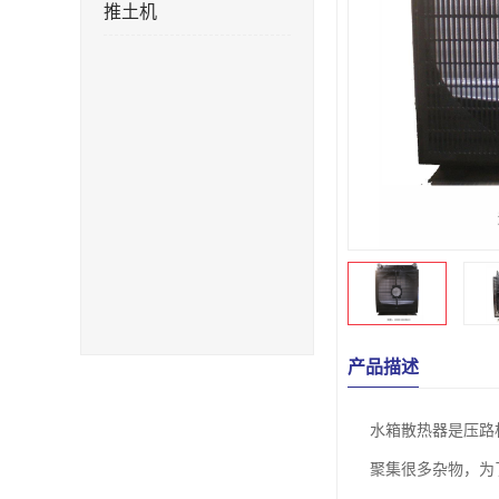
推土机
产品描述
水箱散热器是压路
聚集很多杂物，为