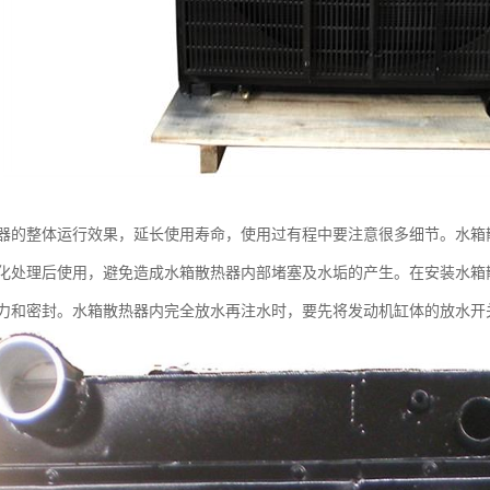
器的整体运行效果，延长使用寿命，使用过有程中要注意很多细节。水箱
化处理后使用，避免造成水箱散热器内部堵塞及水垢的产生。在安装水箱
力和密封。水箱散热器内完全放水再注水时，要先将发动机缸体的放水开