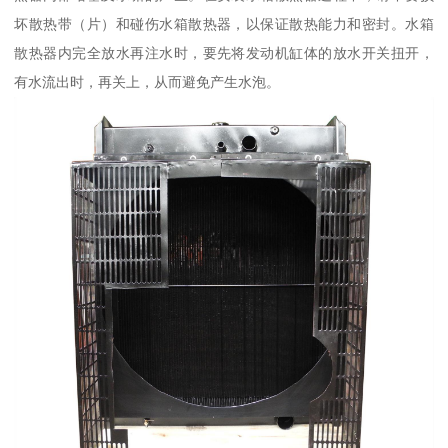
坏散热带（片）和碰伤水箱散热器，以保证散热能力和密封。水箱
散热器内完全放水再注水时，要先将发动机缸体的放水开关扭开，
有水流出时，再关上，从而避免产生水泡。