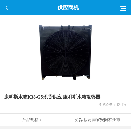
供应商机
康明斯水箱K38-G5现货供应 康明斯水箱散热器
浏览次数：
1241
次
产品规格：
发货地:
河南省安阳林州市