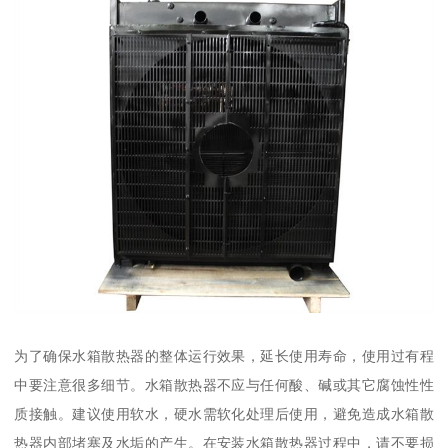
为了确保水箱散热器的整体运行效果，延长使用寿命，使用过有程
中要注意很多细节。水箱散热器不应与任何酸、碱或其它腐蚀性性
质接触。建议使用软水，硬水需软化处理后使用，避免造成水箱散
热器内部堵塞及水垢的产生。在安装水箱散热器过程中，请不要损