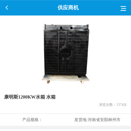
供应商机
康明斯1200KW水箱 水箱
浏览次数：
1374
次
产品规格：
发货地:
河南省安阳林州市