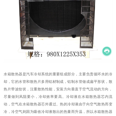
水箱散热器是汽车冷却系统的重要组成部分，主要负责循环水的冷
却，它的水管和散热片多用铝材制成，铝制水管做成扁平形状，散
热片带波纹状，注重散热性能，安装方向垂直于空气流动的方向，
尽量做到风阻要小，冷却效率要高。冷却液在水箱散热器芯内流
动，空气在水箱散热器芯外通过。热的冷却液由于向空气散热而变
冷，冷空气则因为吸收冷却液散出的热量而升温，所以水箱散热器