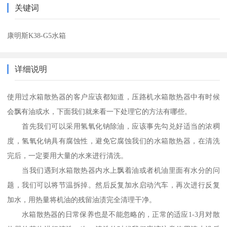
关键词
康明斯K38-G5水箱
详细说明
使用过水箱散热器的客户应该都知道，压路机水箱散热器中有时候
会飘有油或水，下面我们就来看一下处理它的方法有哪些。
首先我们可以采用氢氧化钠除油，应该事先勾兑好适当的浓稠
度，氢氧化钠具有腐蚀性，避免它腐蚀我们的水箱散热器，在清洗
完后，一定要用大量的水来进行清洗。
当我们遇到水箱散热器内水上飘着油或者机油里面有水分的问
题，我们可以将节温拆掉。然后反复加水启动汽车，再次进行反复
加水，用热量将机油的残留油渍完全清理干净。
水箱散热器的日常保养也是不能忽略的，正常的适应1-3月对散