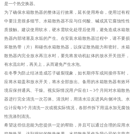
是一个热交换器。
为了确保水箱散热器的整体运行效果，延长使用寿命，使用过有程
中要注意很多细节。水箱散热器不应与任何酸、碱或其它腐蚀性性
质接触。建议使用软水，硬水需软化处理后使用，避免造成水箱散
热器内部堵塞及水垢的产生。在安装水箱散热器过程中，请不要损
坏散热带（片）和碰伤水箱散热器，以保证散热能力和密封。水箱
散热器内完全放水再注水时，要先将发动机缸体的放水开关扭开，
有水流出时，再关上，从而避免产生水泡。
在冬季为防止结冰造成芯子破裂现象，如长期停车或间接停车时，
应将水箱盖和放水开关，将水全部放出。备用的水箱散热器有效环
境应保持通风、干燥。视实际情况用户应在1～3个月间对水箱散热
器进行完全清洗一次芯体。清洗时，用清水沿反进风向侧冲洗。水
位计应每3个月清洗一次或视实际情况，各部件拆下用温水加无腐蚀
性洗涤剂清洗。
希望这些信息能为您提供一定的帮助，并且可以通过合理的应用水
箱散热器，达到很好的散热效果。水箱散热器作为我公司的主营产