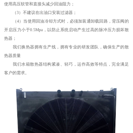
使用高压软管和直接头减少回油阻力；
（3）不建议在出油口安装过滤器；
（4）当使用回油冷却方式时，必须加装通卸载回路，背压阀的
开启压力小于0.5Mpa，以防止系统启动产生过高的脉冲压力损坏散
热器；
我们换热器拥有生产线，拥有专业的研发团队，确保生产的散
热器质量
我们水箱散热器结构紧凑、轻巧，运作高效等特点，完全满足
客户的需求。