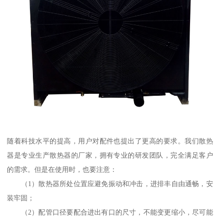
随着科技水平的提高，用户对配件也提出了更高的要求。我们散热
器是专业生产散热器的厂家，拥有专业的研发团队，完全满足客户
的需求。但是在使用时，也要注意：
（1）散热器所处位置应避免振动和冲击，进排丰自由通畅，安
装牢固；
（2）配管口径要配合进出有口的尺寸，不能变更缩小，尽可能