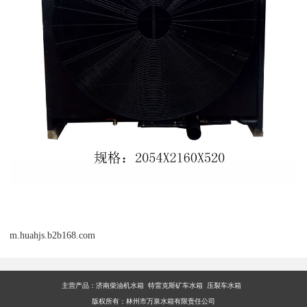
m.huahjs.b2b168.com
主营产品：
济南柴油机水箱 特雷克斯矿车水箱 压裂车水箱
版权所有：林州市万泉水箱有限责任公司