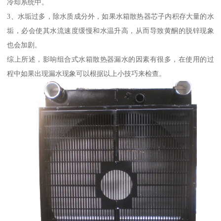
冷却系统中。
3、水垢过多，除水质成分外，如果水箱散热器芯子内积存大量的水
垢，必会使其水流速度缓慢和水温升高，从而导致黄酮的脱锌现象
也会加剧。
综上所述，影响组合式水箱散热器漏水的因素有很多，在使用的过
程中如果出现漏水现象可以根据以上小技巧来检查。