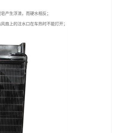
肥皂产生浮渣，而硬水相反；
热风扇上的注水口在车热时不能打开；