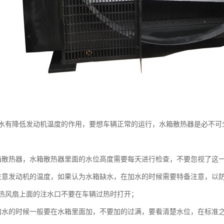
水有降低发动机温度的作用，要想车辆正常的运行，水箱散热器是必不可
箱散热器，水箱散热器里面的水位高度需要每天进行检查，不要忽视了这
注意发动机的温度，如果认为水箱缺水，在加水的时候需要特备注意，以
热风扇上面的注水口不要在车辆过热时打开；
加水的时候一般要在水箱里面加，不要加的过满，要看清楚水位，在标准