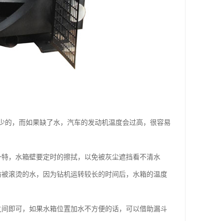
少的，而如果缺了水，汽车的发动机温度会过高，很容易
一特，水箱壁要定时的擦拭，以免被灰尘遮挡看不清水
防被滚烫的水，因为钻机运转较长的时间后，水箱的温度
之间即可，如果水箱位置加水不方便的话，可以借助漏斗