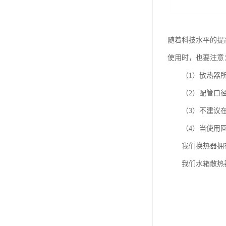
随着科技水平的提
使用时，也要注意
（1）散热器所
（2）配管口径要
（3）不建议在
（4）当使用回油
我们换热器拥有
我们水箱散热器