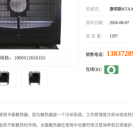
关键词：
康明斯KTAA
发布日期：
2026-08-07
阅 读 量：
1297
1383728
销售电话：
在线QQ：
使用书香散热器，因为散热器是一个冷却系统，工作原理是冷却水吸收热
吸热不断散热的作用。水箱散热器在使用中也要时常注意保养和日常维护