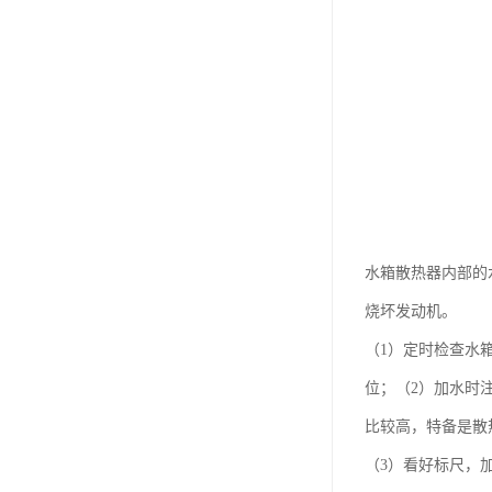
水箱散热器内部的
烧坏发动机。
（1）定时检查水
位；（2）加水时
比较高，特备是散
（3）看好标尺，