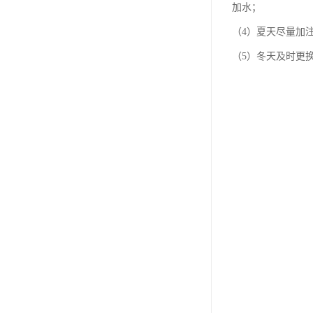
加水；
（4）夏天尽量加
（5）冬天及时更