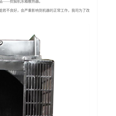
品——挖掘机水箱散热器。
能若不良好，会严重影响到机器的正常工作，我司为了改