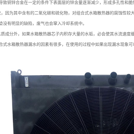
导致铜锌合金在一定的条件下表面层的锌含量逐渐减少，形成多孔性和脆
致，因为其中含有的二氧化碳和硫化物，对组合式水箱散热器的腐蚀性较
垫没有明显的缺陷，废气也会窜入冷却系统中。
水质成分外，如果水箱散热器芯子内积存大量的水垢，必会使其水流速度
合式水箱散热器漏水的因素有很多，在使用的过程中如果出现漏水现象可