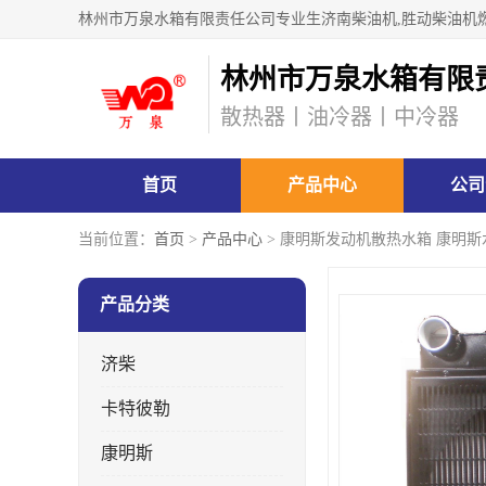
林州市万泉水箱有限
散热器丨油冷器丨中冷器
首页
产品中心
公司
当前位置：
首页
>
产品中心
> 康明斯发动机散热水箱 康明斯
产品分类
济柴
卡特彼勒
康明斯