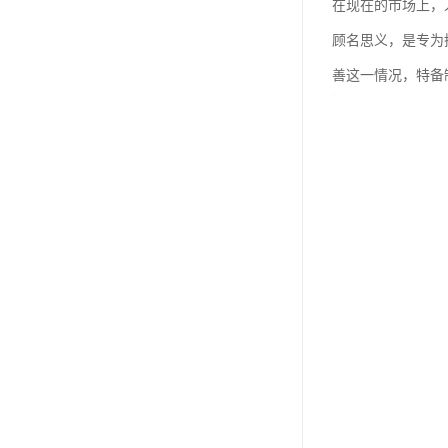
在现在的市场上，
顾名思义，是专为
善这一情况，特备