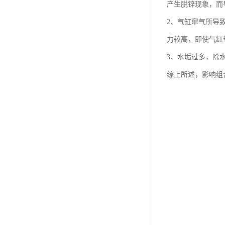
产生脱锌现象，而
2、气缸窜气所导
力较高，即使气缸
3、水垢过多，除
综上所述，影响组