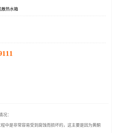
机散热水箱
9111
情况：
过程中是非常容易受到腐蚀而损坏的，这主要是因为黄酮