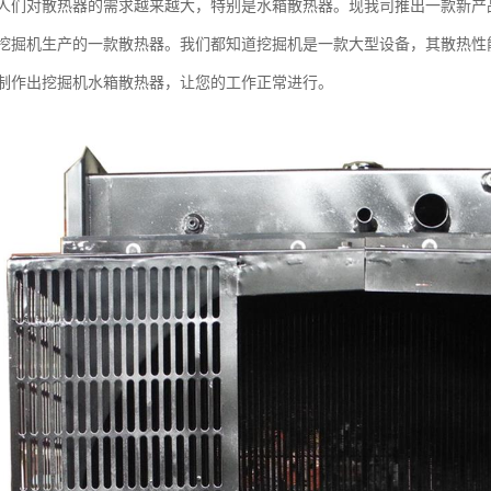
人们对散热器的需求越来越大，特别是水箱散热器。现我司推出一款新产
挖掘机生产的一款散热器。我们都知道挖掘机是一款大型设备，其散热性
制作出挖掘机水箱散热器，让您的工作正常进行。