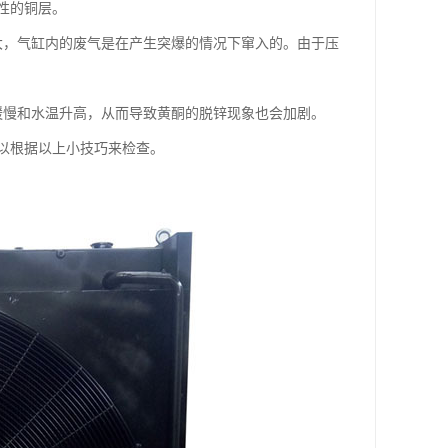
性的铜层。
大，气缸内的废气是在产生突爆的情况下窜入的。由于压
缓慢和水温升高，从而导致黄酮的脱锌现象也会加剧。
以根据以上小技巧来检查。