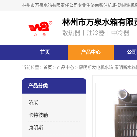
林州市万泉水箱有限
散热器丨油冷器丨中冷器
首页
产品中心
公司
当前位置：
首页
>
产品中心
> 康明斯发电机水箱 康明斯水箱
产品分类
济柴
卡特彼勒
康明斯