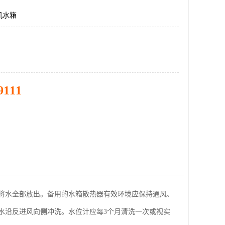
机水箱
9111
将水全部放出。备用的水箱散热器有效环境应保持通风、
水沿反进风向侧冲洗。水位计应每3个月清洗一次或视实