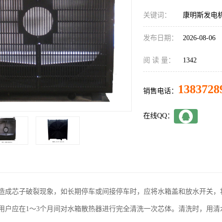
关键词：
康明斯发电
发布日期：
2026-08-06
阅 读 量：
1342
1383728
销售电话：
在线QQ：
造成芯子破裂现象，如长期停车或间接停车时，应将水箱盖和放水开关，
用户应在1～3个月间对水箱散热器进行完全清洗一次芯体。清洗时，用清