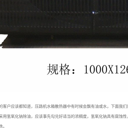
的客户应该都知道，压路机水箱散热器中有时候会飘有油或水，下面我们
氢氧化钠除油，应该事先勾兑好适当的浓稠度，氢氧化钠具有腐蚀性，
洗。