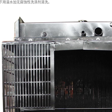
下用温水加无腐蚀性洗涤剂清洗。