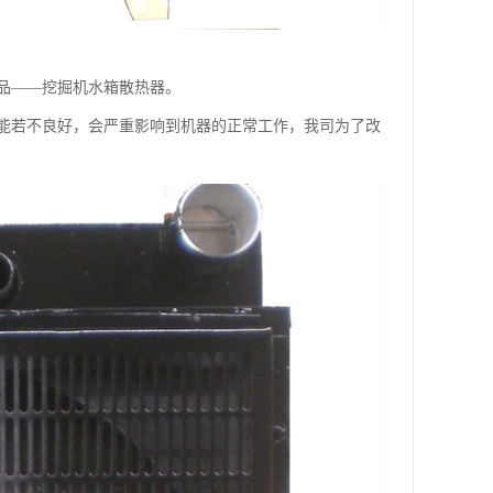
品——挖掘机水箱散热器。
能若不良好，会严重影响到机器的正常工作，我司为了改