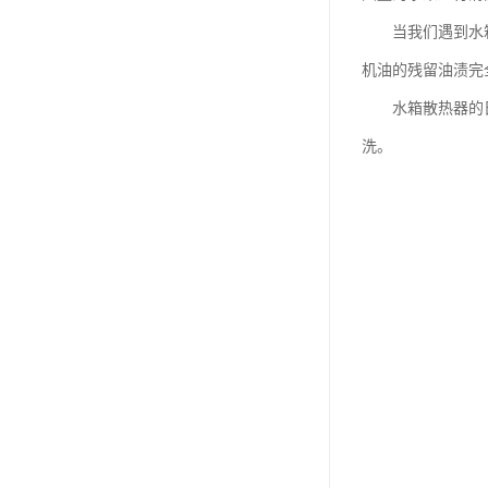
当我们遇到水箱散
机油的残留油渍完
水箱散热器的日常
洗。