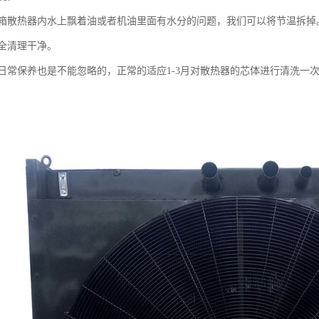
热器内水上飘着油或者机油里面有水分的问题，我们可以将节温拆掉。
全清理干净。
保养也是不能忽略的，正常的适应1-3月对散热器的芯体进行清洗一次