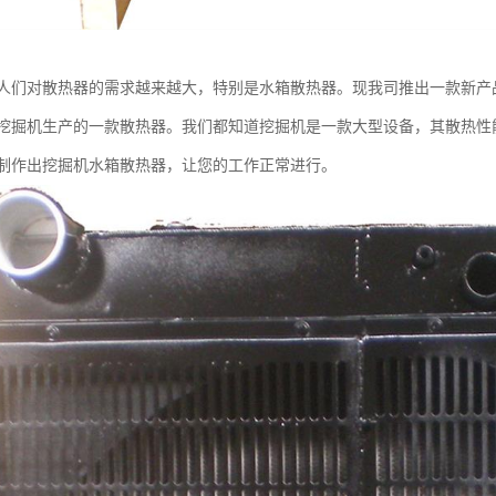
人们对散热器的需求越来越大，特别是水箱散热器。现我司推出一款新产
挖掘机生产的一款散热器。我们都知道挖掘机是一款大型设备，其散热性
制作出挖掘机水箱散热器，让您的工作正常进行。