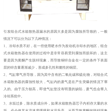
引发组合式水箱散热器漏水的原因大多是因为腐蚀所导致的，一般
情况下可以分为以下几种情况：
1、冷却水质不好，在一些使用硬水作为发动机冷却水的地区，组合
式水箱散热器在使用的过程中是非常容易受到腐蚀而损坏的，这主
要是因为黄酮产生脱锌现象，而导致铜锌合金在一定的条件下表面
层的锌含量逐渐减少，形成多孔性和脆性的铜层。
2、气缸窜气所导致，因为其中含有的二氧化碳和硫化物，对组合式
水箱散热器的腐蚀性较大，气缸内的废气是在产生突爆的情况下窜
入的。由于压力较高，即使气缸垫没有明显的缺陷，废气也会窜入
冷却系统中。
3、水垢过多，除水质成分外，如果水箱散热器芯子内积存大量的水
垢，必会使其水流速度缓慢和水温升高，从而导致黄酮的脱锌现象