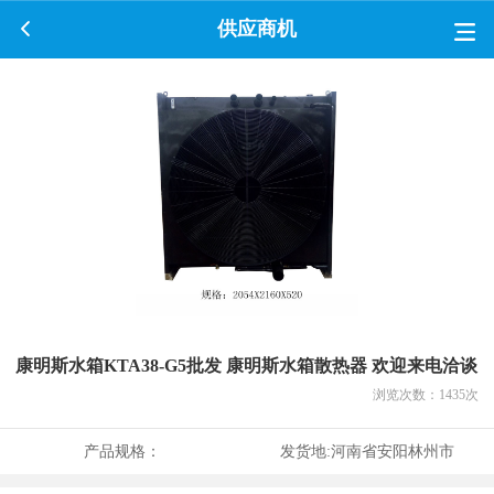
供应商机
康明斯水箱KTA38-G5批发 康明斯水箱散热器 欢迎来电洽谈
浏览次数：
1435
次
产品规格：
发货地:
河南省安阳林州市