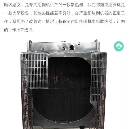
顾名思义，是专为挖掘机生产的一款散热器。我们都知道挖掘机是
一款大型设备，其散热性能若不良好，会严重影响到机器的正常工
作，我司为了改善这一情况，特备制作出挖掘机水箱散热器，让您
的工作正常进行。