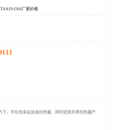
AA19-G6A厂家价格
9111
气下，不仅有来自自身的热量，同时还有外界的热量产