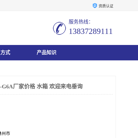
资质认证
服务热线：
13837289111
系方式
产品知识
9-G6A厂家价格 水箱 欢迎来电垂询
林州市