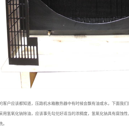
的客户应该都知道，压路机水箱散热器中有时候会飘有油或水，下面我们
氢氧化钠除油，应该事先勾兑好适当的浓稠度，氢氧化钠具有腐蚀性，
洗。