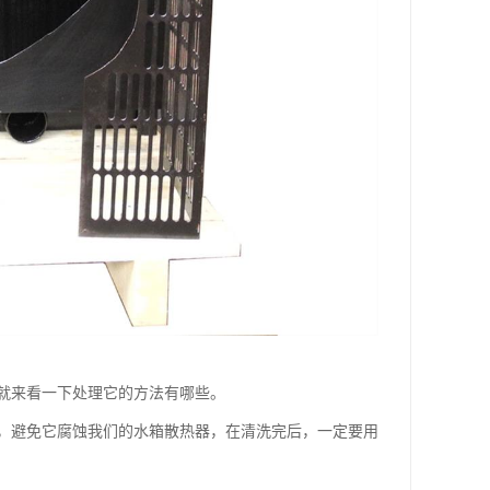
就来看一下处理它的方法有哪些。
避免它腐蚀我们的水箱散热器，在清洗完后，一定要用