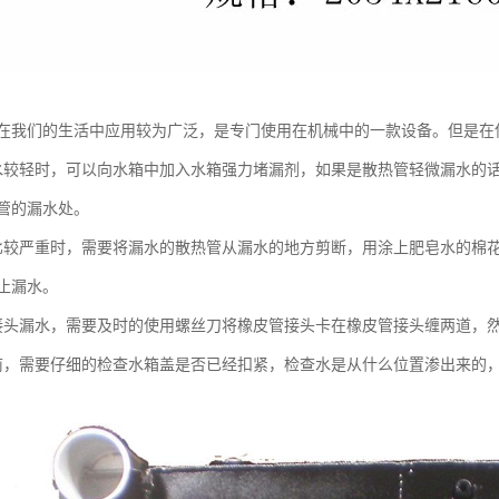
在我们的生活中应用较为广泛，是专门使用在机械中的一款设备。但是在
水较轻时，可以向水箱中加入水箱强力堵漏剂，如果是散热管轻微漏水的
管的漏水处。
比较严重时，需要将漏水的散热管从漏水的地方剪断，用涂上肥皂水的棉
止漏水。
接头漏水，需要及时的使用螺丝刀将橡皮管接头卡在橡皮管接头缠两道，
前，需要仔细的检查水箱盖是否已经扣紧，检查水是从什么位置渗出来的