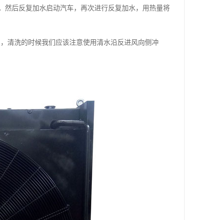
然后反复加水启动汽车，再次进行反复加水，用热量将
，清洗的时候我们应该注意使用清水沿反进风向侧冲