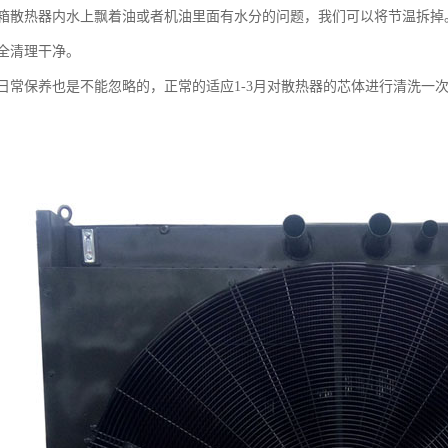
热器内水上飘着油或者机油里面有水分的问题，我们可以将节温拆掉。
全清理干净。
保养也是不能忽略的，正常的适应1-3月对散热器的芯体进行清洗一次