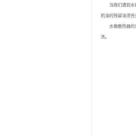
当我们遇到水箱散
机油的残留油渍完
水箱散热器的日常
洗。