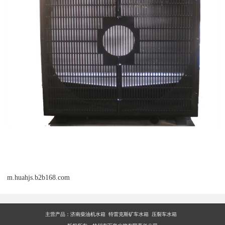
m.huahjs.b2b168.com
主营产品：
济南柴油机水箱 特雷克斯矿车水箱 压裂车水箱