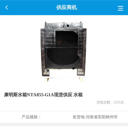
供应商机
康明斯水箱NTA855-G1A现货供应 水箱
浏览次数：
1211
次
产品规格：
发货地:
河南省安阳林州市