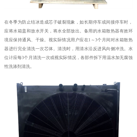
在冬季为防止结冰造成芯子破裂现象，如长期停车或间接停车时，
应将水箱盖和放水开关，将水全部放出。备用的水箱散热器有效环
境应保持通风、干燥。视实际情况用户应在1～3个月间对水箱散热
器进行完全清洗一次芯体。清洗时，用清水沿反进风向侧冲洗。水
位计应每3个月清洗一次或视实际情况，各部件拆下用温水加无腐蚀
性洗涤剂清洗。