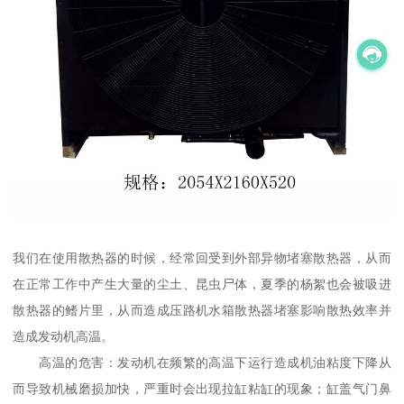
我们在使用散热器的时候，经常回受到外部异物堵塞散热器，从而
在正常工作中产生大量的尘土、昆虫尸体，夏季的杨絮也会被吸进
散热器的鳍片里，从而造成压路机水箱散热器堵塞影响散热效率并
造成发动机高温。
高温的危害：发动机在频繁的高温下运行造成机油粘度下降从
而导致机械磨损加快，严重时会出现拉缸粘缸的现象；缸盖气门鼻