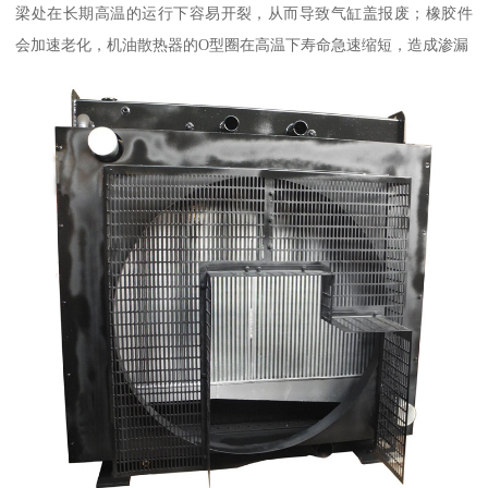
梁处在长期高温的运行下容易开裂，从而导致气缸盖报废；橡胶件
会加速老化，机油散热器的O型圈在高温下寿命急速缩短，造成渗漏