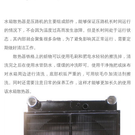
水箱散热器是压路机的主要组成部件，能够保证压路机长时间运行
的情况下，不会因为温度过高而发生故障。但是长时间处于运行状
态，其内部就会聚集很多杂物，为了避免影响其正常运行，需要定
期做好清洁工作。
散热器铁格上的赃物可以使用毛刷和肥皂水轻轻的擦洗掉，清
洗完之后在使用水管防水，缓缓的冲洗即可。使用干净拖把或抹布
对水箱周边进行清洗，底部积垢严重的，可用软毛巾加清洁剂擦
洗。同时还需要注意日常的保养工作，这样才能够更加长久的使用
该水箱散热器。