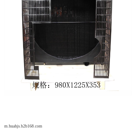
m.huahjs.b2b168.com