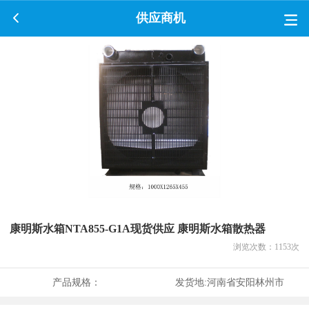
供应商机
康明斯水箱NTA855-G1A现货供应 康明斯水箱散热器
浏览次数：
1153
次
产品规格：
发货地:
河南省安阳林州市