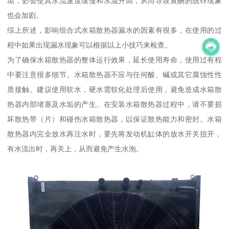
垢，必会使其水流速度缓慢和水温升高，从而导致黄酮的脱锌现象
也会加剧。
综上所述，影响组合式水箱散热器漏水的因素有很多，在使用的过
程中如果出现漏水现象可以根据以上小技巧来检查。
为了确保水箱散热器的整体运行效果，延长使用寿命，使用过有程
中要注意很多细节。水箱散热器不应与任何酸、碱或其它腐蚀性性
质接触。建议使用软水，硬水需软化处理后使用，避免造成水箱散
热器内部堵塞及水垢的产生。在安装水箱散热器过程中，请不要损
坏散热带（片）和碰伤水箱散热器，以保证散热能力和密封。水箱
散热器内完全放水再注水时，要先将发动机缸体的放水开关扭开，
有水流出时，再关上，从而避免产生水泡。