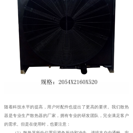
随着科技水平的提高，用户对配件也提出了更高的要求。我们散热
器是专业生产散热器的厂家，拥有专业的研发团队，完全满足客户
的需求。但是在使用时，也要注意：
（1）散热器所处位置应避免振动和冲击，进排丰自由通畅，安