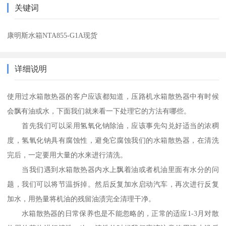
关键词
康明斯水箱NTA855-G1A现货
详细说明
使用过水箱散热器的客户应该都知道，压路机水箱散热器中有时候
会飘有油或水，下面我们就来看一下处理它的方法有哪些。
首先我们可以采用氢氧化钠除油，应该事先勾兑好适当的浓稠
度，氢氧化钠具有腐蚀性，避免它腐蚀我们的水箱散热器，在清洗
完后，一定要用大量的水来进行清洗。
当我们遇到水箱散热器内水上飘着油或者机油里面有水分的问
题，我们可以将节温拆掉。然后反复加水启动汽车，再次进行反复
加水，用热量将机油的残留油渍完全清理干净。
水箱散热器的日常保养也是不能忽略的，正常的适应1-3月对散