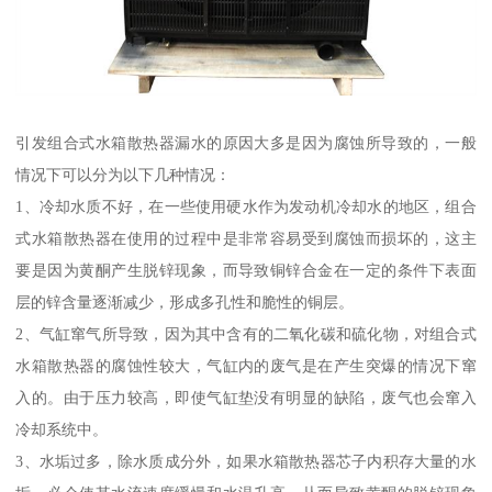
引发组合式水箱散热器漏水的原因大多是因为腐蚀所导致的，一般
情况下可以分为以下几种情况：
1、冷却水质不好，在一些使用硬水作为发动机冷却水的地区，组合
式水箱散热器在使用的过程中是非常容易受到腐蚀而损坏的，这主
要是因为黄酮产生脱锌现象，而导致铜锌合金在一定的条件下表面
层的锌含量逐渐减少，形成多孔性和脆性的铜层。
2、气缸窜气所导致，因为其中含有的二氧化碳和硫化物，对组合式
水箱散热器的腐蚀性较大，气缸内的废气是在产生突爆的情况下窜
入的。由于压力较高，即使气缸垫没有明显的缺陷，废气也会窜入
冷却系统中。
3、水垢过多，除水质成分外，如果水箱散热器芯子内积存大量的水