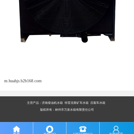
m.huahjs.b2b168.com
主营产品：
济南柴油机水箱 特雷克斯矿车水箱 压裂车水箱
版权所有：林州市万泉水箱有限责任公司