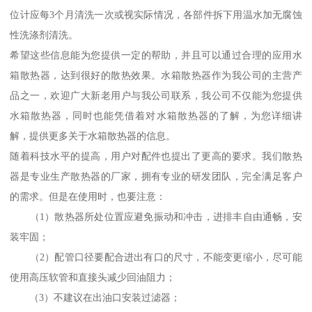
位计应每3个月清洗一次或视实际情况，各部件拆下用温水加无腐蚀
性洗涤剂清洗。
希望这些信息能为您提供一定的帮助，并且可以通过合理的应用水
箱散热器，达到很好的散热效果。水箱散热器作为我公司的主营产
品之一，欢迎广大新老用户与我公司联系，我公司不仅能为您提供
水箱散热器，同时也能凭借着对水箱散热器的了解，为您详细讲
解，提供更多关于水箱散热器的信息。
随着科技水平的提高，用户对配件也提出了更高的要求。我们散热
器是专业生产散热器的厂家，拥有专业的研发团队，完全满足客户
的需求。但是在使用时，也要注意：
（1）散热器所处位置应避免振动和冲击，进排丰自由通畅，安
装牢固；
（2）配管口径要配合进出有口的尺寸，不能变更缩小，尽可能
使用高压软管和直接头减少回油阻力；
（3）不建议在出油口安装过滤器；