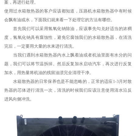
案，再进行处理。
使用过水箱散热器的客户应该都知道，压路机水箱散热器中有时候
会飘有油或水，下面我们就来看一下处理它的方法有哪些。
首先我们可以采用氢氧化钠除油，应该事先勾兑好适当的浓稠
度，氢氧化钠具有腐蚀性，避免它腐蚀我们的水箱散热器，在清洗
完后，一定要用大量的水来进行清洗。
当我们遇到水箱散热器内水上飘着油或者机油里面有水分的问
题，我们可以将节温拆掉。然后反复加水启动汽车，再次进行反复
加水，用热量将机油的残留油渍完全清理干净。
水箱散热器的日常保养也是不能忽略的，正常的适应1-3月对散
热器的芯体进行清洗一次，清洗的时候我们应该注意使用清水沿反
进风向侧冲洗。