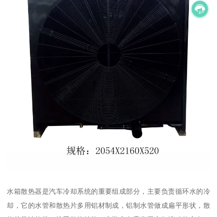
水箱散热器是汽车冷却系统的重要组成部分，主要负责循环水的冷
却，它的水管和散热片多用铝材制成，铝制水管做成扁平形状，散