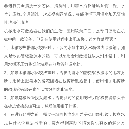
器进行完全清洗一次芯体。清洗时，用清水沿反进风向侧冲洗。水
位计应每3个月清洗一次或视实际情况，各部件拆下用温水加无腐蚀
性洗涤剂清洗。
机械用水箱散热器在我们的生活中应用较为广泛，是专门使用在机
械中的一款设备。但是在使用过程中出现破裂，该怎样处理呢？
1、水箱散热器漏水较轻时，可以向水箱中加入水箱强力堵漏剂，如
果是散热管轻微漏水的话，可以采用食用散烟丝放入到水箱中，利
用水循环压力将烟丝堵塞在散热管的漏水处。
2、如果水箱漏水比较严重时，需要将漏水的散热管从漏水的地方剪
断，用涂上肥皂水的棉花团堵在被剪断散热管中，使用钳子吧剪断
的散热管头部夹扁可以很好的防止漏水。
3、如果是橡胶管接头漏水，需要及时的使用螺丝刀将橡皮管接头卡
在橡皮管接头缠两道，然后使用钳子拧紧。
4、在进行处理之前，需要仔细的检查水箱盖是否已经扣紧，检查水
是从什么位置渗出来的，需要根据实际的情况提供有效的解决方