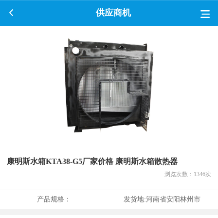
供应商机
康明斯水箱KTA38-G5厂家价格 康明斯水箱散热器
浏览次数：
1346
次
产品规格：
发货地:
河南省安阳林州市