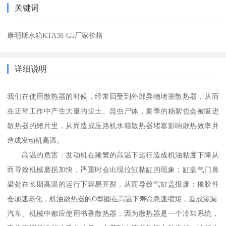
关键词
康明斯水箱KTA38-G5厂家价格
详细说明
我们在使用散热器的时候，经常回受到外部异物堵塞散热器，从而
在正常工作中产生大量的尘土、昆虫尸体，夏季的杨絮也会被吸进
散热器的鳍片里，从而造成压路机水箱散热器堵塞影响散热效率并
造成发动机高温。
高温的危害：发动机在频繁的高温下运行造成机油粘度下降从
而导致机械磨损加快，严重时会出现拉缸粘缸的现象；缸盖气门鼻
梁处在长期高温的运行下容易开裂，从而导致气缸盖报废；橡胶件
会加速老化，机油散热器的O型圈在高温下寿命急速缩短，造成渗漏
汽车、机械中都应使用书香散热器，因为散热器是一个冷却系统，