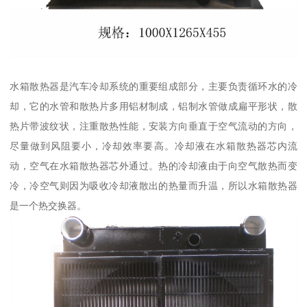
水箱散热器是汽车冷却系统的重要组成部分，主要负责循环水的冷
却，它的水管和散热片多用铝材制成，铝制水管做成扁平形状，散
热片带波纹状，注重散热性能，安装方向垂直于空气流动的方向，
尽量做到风阻要小，冷却效率要高。冷却液在水箱散热器芯内流
动，空气在水箱散热器芯外通过。热的冷却液由于向空气散热而变
冷，冷空气则因为吸收冷却液散出的热量而升温，所以水箱散热器
是一个热交换器。