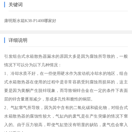
关键词
康明斯水箱K38-P1400哪家好
详细说明
引发组合式水箱散热器漏水的原因大多是因为腐蚀所导致的，一般
情况下可以分为以下几种情况：
1、冷却水质不好，在一些使用硬水作为发动机冷却水的地区，组合
式水箱散热器在使用的过程中是非常容易受到腐蚀而损坏的，这主
要是因为黄酮产生脱锌现象，而导致铜锌合金在一定的条件下表面
层的锌含量逐渐减少，形成多孔性和脆性的铜层。
2、气缸窜气所导致，因为其中含有的二氧化碳和硫化物，对组合式
水箱散热器的腐蚀性较大，气缸内的废气是在产生突爆的情况下窜
入的。由于压力较高，即使气缸垫没有明显的缺陷，废气也会窜入