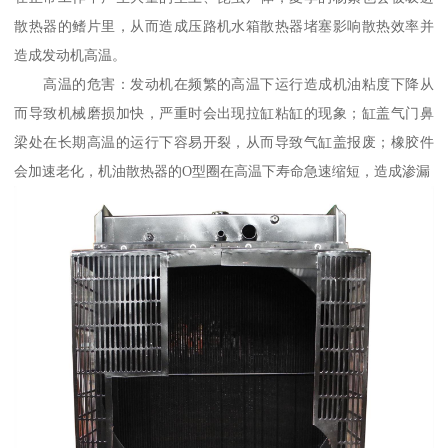
散热器的鳍片里，从而造成压路机水箱散热器堵塞影响散热效率并
造成发动机高温。
高温的危害：发动机在频繁的高温下运行造成机油粘度下降从
而导致机械磨损加快，严重时会出现拉缸粘缸的现象；缸盖气门鼻
梁处在长期高温的运行下容易开裂，从而导致气缸盖报废；橡胶件
会加速老化，机油散热器的O型圈在高温下寿命急速缩短，造成渗漏