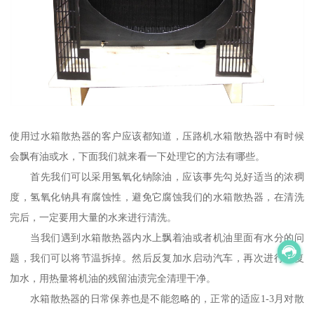
使用过水箱散热器的客户应该都知道，压路机水箱散热器中有时候
会飘有油或水，下面我们就来看一下处理它的方法有哪些。
首先我们可以采用氢氧化钠除油，应该事先勾兑好适当的浓稠
度，氢氧化钠具有腐蚀性，避免它腐蚀我们的水箱散热器，在清洗
完后，一定要用大量的水来进行清洗。
当我们遇到水箱散热器内水上飘着油或者机油里面有水分的问
题，我们可以将节温拆掉。然后反复加水启动汽车，再次进行反复
加水，用热量将机油的残留油渍完全清理干净。
水箱散热器的日常保养也是不能忽略的，正常的适应1-3月对散