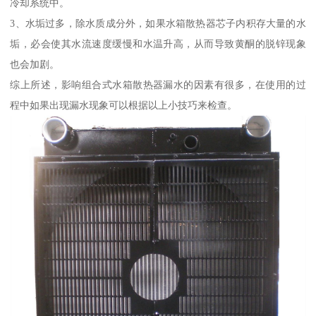
冷却系统中。
3、水垢过多，除水质成分外，如果水箱散热器芯子内积存大量的水
垢，必会使其水流速度缓慢和水温升高，从而导致黄酮的脱锌现象
也会加剧。
综上所述，影响组合式水箱散热器漏水的因素有很多，在使用的过
程中如果出现漏水现象可以根据以上小技巧来检查。