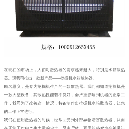
在现在的市场上，人们对散热器的需求越来越大，特别是水箱散热
器。现我司推出一款新产品——挖掘机水箱散热器。
顾名思义，是专为挖掘机生产的一款散热器。我们都知道挖掘机是
一款大型设备，其散热性能若不良好，会严重影响到机器的正常工
作，我司为了改善这一情况，特备制作出挖掘机水箱散热器，让您
的工作正常进行。
我们在使用散热器的时候，经常回受到外部异物堵塞散热器，从而
在正常工作中产生大量的尘土、昆虫尸体，夏季的杨絮也会被吸进