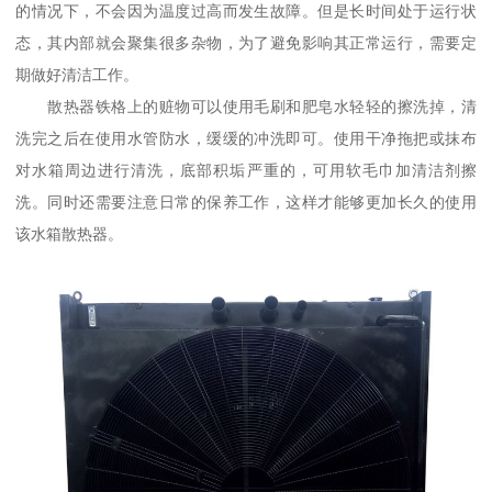
的情况下，不会因为温度过高而发生故障。但是长时间处于运行状
态，其内部就会聚集很多杂物，为了避免影响其正常运行，需要定
期做好清洁工作。
散热器铁格上的赃物可以使用毛刷和肥皂水轻轻的擦洗掉，清
洗完之后在使用水管防水，缓缓的冲洗即可。使用干净拖把或抹布
对水箱周边进行清洗，底部积垢严重的，可用软毛巾加清洁剂擦
洗。同时还需要注意日常的保养工作，这样才能够更加长久的使用
该水箱散热器。