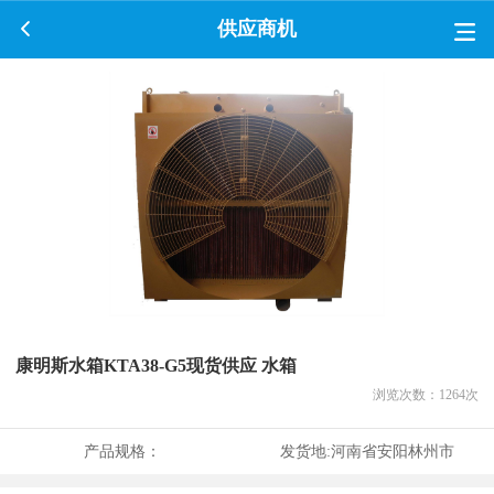
供应商机
康明斯水箱KTA38-G5现货供应 水箱
浏览次数：
1264
次
产品规格：
发货地:
河南省安阳林州市