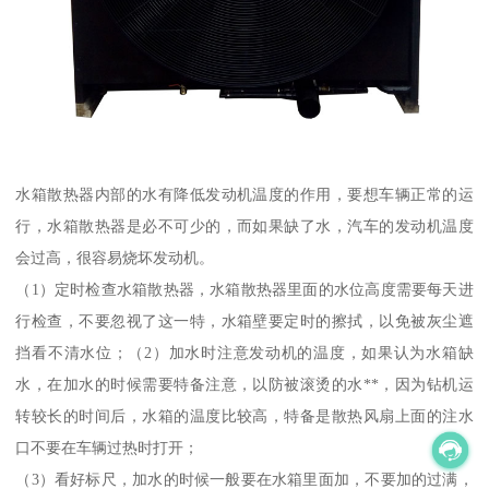
水箱散热器内部的水有降低发动机温度的作用，要想车辆正常的运
行，水箱散热器是必不可少的，而如果缺了水，汽车的发动机温度
会过高，很容易烧坏发动机。
（1）定时检查水箱散热器，水箱散热器里面的水位高度需要每天进
行检查，不要忽视了这一特，水箱壁要定时的擦拭，以免被灰尘遮
挡看不清水位；（2）加水时注意发动机的温度，如果认为水箱缺
水，在加水的时候需要特备注意，以防被滚烫的水**，因为钻机运
转较长的时间后，水箱的温度比较高，特备是散热风扇上面的注水
口不要在车辆过热时打开；
（3）看好标尺，加水的时候一般要在水箱里面加，不要加的过满，