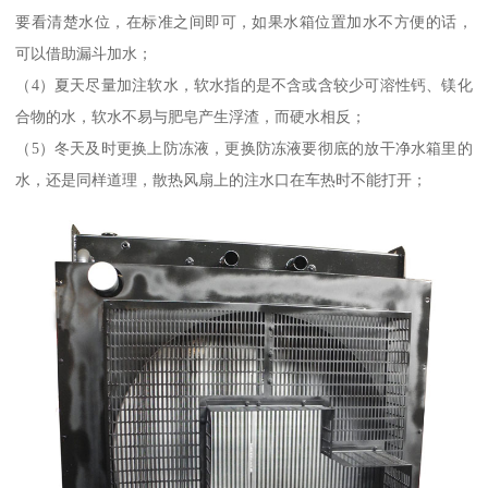
要看清楚水位，在标准之间即可，如果水箱位置加水不方便的话，
可以借助漏斗加水；
（4）夏天尽量加注软水，软水指的是不含或含较少可溶性钙、镁化
合物的水，软水不易与肥皂产生浮渣，而硬水相反；
（5）冬天及时更换上防冻液，更换防冻液要彻底的放干净水箱里的
水，还是同样道理，散热风扇上的注水口在车热时不能打开；