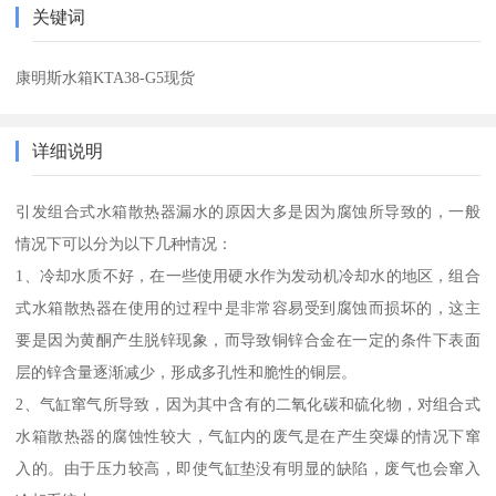
关键词
康明斯水箱KTA38-G5现货
详细说明
引发组合式水箱散热器漏水的原因大多是因为腐蚀所导致的，一般
情况下可以分为以下几种情况：
1、冷却水质不好，在一些使用硬水作为发动机冷却水的地区，组合
式水箱散热器在使用的过程中是非常容易受到腐蚀而损坏的，这主
要是因为黄酮产生脱锌现象，而导致铜锌合金在一定的条件下表面
层的锌含量逐渐减少，形成多孔性和脆性的铜层。
2、气缸窜气所导致，因为其中含有的二氧化碳和硫化物，对组合式
水箱散热器的腐蚀性较大，气缸内的废气是在产生突爆的情况下窜
入的。由于压力较高，即使气缸垫没有明显的缺陷，废气也会窜入