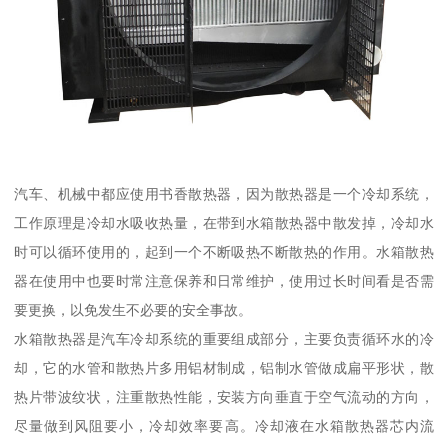
汽车、机械中都应使用书香散热器，因为散热器是一个冷却系统，
工作原理是冷却水吸收热量，在带到水箱散热器中散发掉，冷却水
时可以循环使用的，起到一个不断吸热不断散热的作用。水箱散热
器在使用中也要时常注意保养和日常维护，使用过长时间看是否需
要更换，以免发生不必要的安全事故。
水箱散热器是汽车冷却系统的重要组成部分，主要负责循环水的冷
却，它的水管和散热片多用铝材制成，铝制水管做成扁平形状，散
热片带波纹状，注重散热性能，安装方向垂直于空气流动的方向，
尽量做到风阻要小，冷却效率要高。冷却液在水箱散热器芯内流