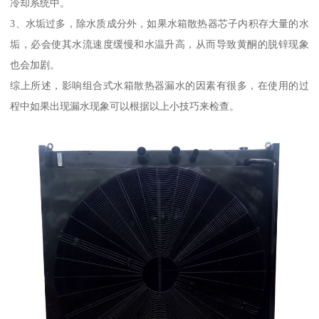
冷却系统中。
3、水垢过多，除水质成分外，如果水箱散热器芯子内积存大量的水
垢，必会使其水流速度缓慢和水温升高，从而导致黄酮的脱锌现象
也会加剧。
综上所述，影响组合式水箱散热器漏水的因素有很多，在使用的过
程中如果出现漏水现象可以根据以上小技巧来检查。