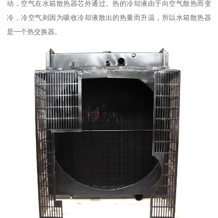
动，空气在水箱散热器芯外通过。热的冷却液由于向空气散热而变
冷，冷空气则因为吸收冷却液散出的热量而升温，所以水箱散热器
是一个热交换器。