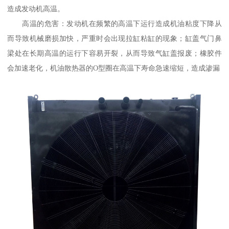
造成发动机高温。
高温的危害：发动机在频繁的高温下运行造成机油粘度下降从
而导致机械磨损加快，严重时会出现拉缸粘缸的现象；缸盖气门鼻
梁处在长期高温的运行下容易开裂，从而导致气缸盖报废；橡胶件
会加速老化，机油散热器的O型圈在高温下寿命急速缩短，造成渗漏