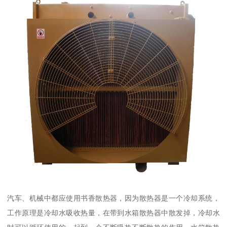
汽车、机械中都应使用书香散热器，因为散热器是一个冷却系统，
工作原理是冷却水吸收热量，在带到水箱散热器中散发掉，冷却水