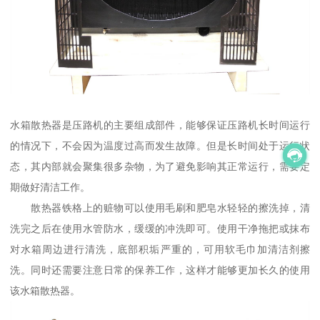
水箱散热器是压路机的主要组成部件，能够保证压路机长时间运行
的情况下，不会因为温度过高而发生故障。但是长时间处于运行状
态，其内部就会聚集很多杂物，为了避免影响其正常运行，需要定
期做好清洁工作。
散热器铁格上的赃物可以使用毛刷和肥皂水轻轻的擦洗掉，清
洗完之后在使用水管防水，缓缓的冲洗即可。使用干净拖把或抹布
对水箱周边进行清洗，底部积垢严重的，可用软毛巾加清洁剂擦
洗。同时还需要注意日常的保养工作，这样才能够更加长久的使用
该水箱散热器。