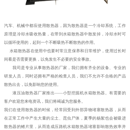
汽车、机械中都应使用散热器，因为散热器是一个冷却系统，工作
原理是冷却水吸收热量，在带到水箱散热器中散发掉，冷却水时可
以循环使用的，起到一个不断吸热不断散热的作用。
水箱散热器在使用中也要时常注意保养和日常维护，使用过长时
间看是否需要更换，以免发生不必要的安全事故。
我司是专业从事散热器的厂家，我们拥有齐全的设备、专业的
研发人员，同时还拥有严格的检查人员，我们不允许不合格的产品
散热出去，以免影响您的使用。
液压油散热器厂家推出——小型挖掘机水箱散热器。有需要的
客户欢迎您来电资讯，我们将竭诚为您服务。
我们在使用散热器的时候，经常回受到外部异物堵塞散热器，从而
在正常工作中产生大量的尘土、昆虫尸体，夏季的杨絮也会被吸进
散热器的鳍片里，从而造成压路机水箱散热器堵塞影响散热效率并