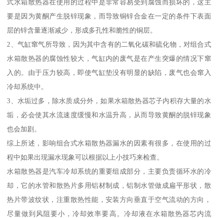
式水箱散热器在使用的过程中是非常容易受到腐蚀而损坏的，这主
要是因为黄酮产生脱锌现象，而导致铜锌合金在一定的条件下表面
层的锌含量逐渐减少，形成多孔性和脆性的铜层。
2、气缸窜气所导致，因为其中含有的二氧化碳和硫化物，对组合式
水箱散热器的腐蚀性较大，气缸内的废气是在产生突爆的情况下窜
入的。由于压力较高，即使气缸垫没有明显的缺陷，废气也会窜入
冷却系统中。
3、水垢过多，除水质成分外，如果水箱散热器芯子内积存大量的水
垢，必会使其水流速度缓慢和水温升高，从而导致黄酮的脱锌现象
也会加剧。
综上所述，影响组合式水箱散热器漏水的因素有很多，在使用的过
程中如果出现漏水现象可以根据以上小技巧来检查。
水箱散热器是汽车冷却系统的重要组成部分，主要负责循环水的冷
却，它的水管和散热片多用铝材制成，铝制水管做成扁平形状，散
热片带波纹状，注重散热性能，安装方向垂直于空气流动的方向，
尽量做到风阻要小，冷却效率要高。冷却液在水箱散热器芯内流