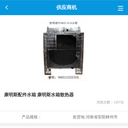
供应商机
康明斯配件水箱 康明斯水箱散热器
浏览次数：
1267
次
产品规格：
发货地:
河南省安阳林州市