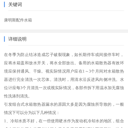
关键词
康明斯配件水箱
详细说明
在冬季为防止结冰造成芯子破裂现象，如长期停车或间接停车时，
应将水箱盖和放水开关，将水全部放出。备用的水箱散热器有效环
境应保持通风、干燥。视实际情况用户应在1～3个月间对水箱散热
器进行完全清洗一次芯体。清洗时，用清水沿反进风向侧冲洗。水
位计应每3个月清洗一次或视实际情况，各部件拆下用温水加无腐蚀
性洗涤剂清洗。
引发组合式水箱散热器漏水的原因大多是因为腐蚀所导致的，一般
情况下可以分为以下几种情况：
1、冷却水质不好，在一些使用硬水作为发动机冷却水的地区，组合