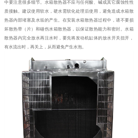
中要注意很多细节。水箱散热器不应与任何酸、碱或其它腐蚀性性
质接触。建议使用软水，硬水需软化处理后使用，避免造成水箱散
热器内部堵塞及水垢的产生。在安装水箱散热器过程中，请不要损
坏散热带（片）和碰伤水箱散热器，以保证散热能力和密封。水箱
散热器内完全放水再注水时，要先将发动机缸体的放水开关扭开，
有水流出时，再关上，从而避免产生水泡。