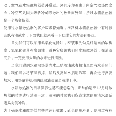
动，空气在水箱散热器芯外通过。热的冷却液由于向空气散热而变
冷，冷空气则因为吸收冷却液散出的热量而升温，所以水箱散热器
是一个热交换器。
使用过水箱散热器的客户应该都知道，压路机水箱散热器中有时候
会飘有油或水，下面我们就来看一下处理它的方法有哪些。
首先我们可以采用氢氧化钠除油，应该事先勾兑好适当的浓稠
度，氢氧化钠具有腐蚀性，避免它腐蚀我们的水箱散热器，在清洗
完后，一定要用大量的水来进行清洗。
当我们遇到水箱散热器内水上飘着油或者机油里面有水分的问
题，我们可以将节温拆掉。然后反复加水启动汽车，再次进行反复
加水，用热量将机油的残留油渍完全清理干净。
水箱散热器的日常保养也是不能忽略的，正常的适应1-3月对散
热器的芯体进行清洗一次，清洗的时候我们应该注意使用清水沿反
进风向侧冲洗。
为了确保水箱散热器的整体运行效果，延长使用寿命，使用过有程