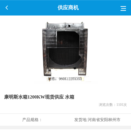
供应商机
康明斯水箱1200KW现货供应 水箱
浏览次数：
1101
次
产品规格：
发货地:
河南省安阳林州市