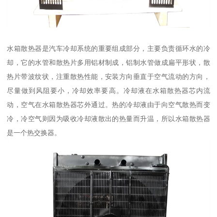
水箱散热器是汽车冷却系统的重要组成部分，主要负责循环水的冷
却，它的水管和散热片多用铝材制成，铝制水管做成扁平形状，散
热片带波纹状，注重散热性能，安装方向垂直于空气流动的方向，
尽量做到风阻要小，冷却效率要高。冷却液在水箱散热器芯内流
动，空气在水箱散热器芯外通过。热的冷却液由于向空气散热而变
冷，冷空气则因为吸收冷却液散出的热量而升温，所以水箱散热器
是一个热交换器。