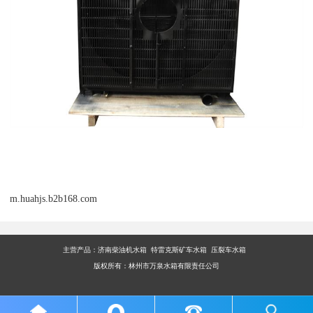
m.huahjs.b2b168.com
主营产品：
济南柴油机水箱 特雷克斯矿车水箱 压裂车水箱
版权所有：林州市万泉水箱有限责任公司