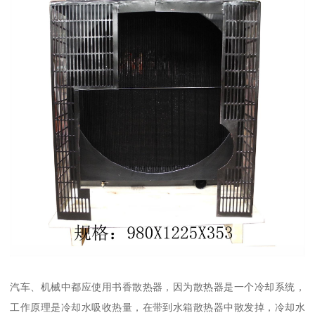
汽车、机械中都应使用书香散热器，因为散热器是一个冷却系统，
工作原理是冷却水吸收热量，在带到水箱散热器中散发掉，冷却水