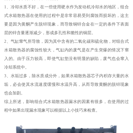
1、冷却水质不好，在一些使用硬水作为发动机冷却水的地区，组合
式水箱散热器在使用的过程中是非常容易受到腐蚀而损坏的，这主
要是因为黄酮产生脱锌现象，而导致铜锌合金在一定的条件下表面
层的锌含量逐渐减少，形成多孔性和脆性的铜层。
2、气缸窜气所导致，因为其中含有的二氧化碳和硫化物，对组合式
水箱散热器的腐蚀性较大，气缸内的废气是在产生突爆的情况下窜
入的。由于压力较高，即使气缸垫没有明显的缺陷，废气也会窜入
冷却系统中。
3、水垢过多，除水质成分外，如果水箱散热器芯子内积存大量的水
垢，必会使其水流速度缓慢和水温升高，从而导致黄酮的脱锌现象
也会加剧。
综上所述，影响组合式水箱散热器漏水的因素有很多，在使用的过
程中如果出现漏水现象可以根据以上小技巧来检查。