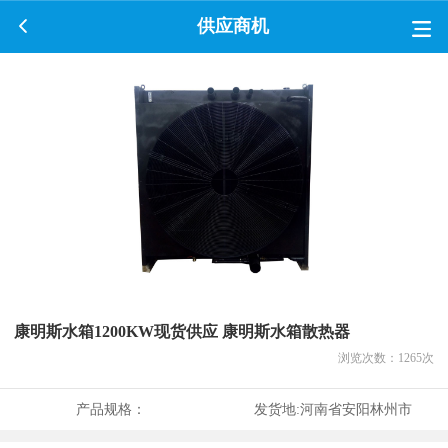
供应商机
康明斯水箱1200KW现货供应 康明斯水箱散热器
浏览次数：
1265
次
产品规格：
发货地:
河南省安阳林州市