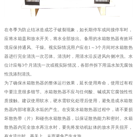
在冬季为防止结冰造成芯子破裂现象，如长期停车或间接停车时，
应将水箱盖和放水开关，将水全部放出。备用的水箱散热器有效环
境应保持通风、干燥。视实际情况用户应在1～3个月间对水箱散热
器进行完全清洗一次芯体。清洗时，用清水沿反进风向侧冲洗。水
位计应每3个月清洗一次或视实际情况，各部件拆下用温水加无腐蚀
性洗涤剂清洗。
为了确保水箱散热器的整体运行效果，延长使用寿命，使用过有程
中要注意很多细节。水箱散热器不应与任何酸、碱或其它腐蚀性性
质接触。建议使用软水，硬水需软化处理后使用，避免造成水箱散
热器内部堵塞及水垢的产生。在安装水箱散热器过程中，请不要损
坏散热带（片）和碰伤水箱散热器，以保证散热能力和密封。水箱
散热器内完全放水再注水时，要先将发动机缸体的放水开关扭开，
有水流出时，再关上，从而避免产生水泡。