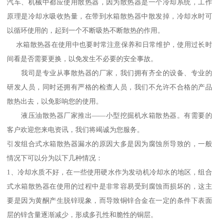
汽车、机械中都应使用散热器，因为散热器是一个冷却系统，工作
原理是冷却水吸收热量，在带到水箱散热器中散发掉，冷却水时可
以循环使用的，起到一个不断吸热不断散热的作用。
水箱散热器在使用中也要时常注意保养和日常维护，使用过长时
间看是否需要更换，以免发生不必要的安全事故。
我司是专业从事散热器的厂家，我们拥有齐全的设备、专业的
研发人员，同时还拥有严格的检查人员，我们不允许不合格的产品
散热出去，以免影响您的使用。
液压油散热器厂家推出——小型挖掘机水箱散热器。有需要的
客户欢迎您来电资讯，我们将竭诚为您服务。
引发组合式水箱散热器漏水的原因大多是因为腐蚀所导致的，一般
情况下可以分为以下几种情况：
1、冷却水质不好，在一些使用硬水作为发动机冷却水的地区，组合
式水箱散热器在使用的过程中是非常容易受到腐蚀而损坏的，这主
要是因为黄酮产生脱锌现象，而导致铜锌合金在一定的条件下表面
层的锌含量逐渐减少，形成多孔性和脆性的铜层。