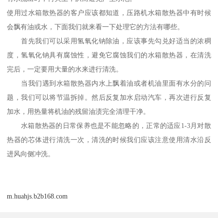
使用过水箱散热器的客户应该都知道，压路机水箱散热器中有时候
会飘有油或水，下面我们就来看一下处理它的方法有哪些。
首先我们可以采用氢氧化钠除油，应该事先勾兑好适当的浓稠
度，氢氧化钠具有腐蚀性，避免它腐蚀我们的水箱散热器，在清洗
完后，一定要用大量的水来进行清洗。
当我们遇到水箱散热器内水上飘着油或者机油里面有水分的问
题，我们可以将节温拆掉。然后反复加水启动汽车，再次进行反复
加水，用热量将机油的残留油渍完全清理干净。
水箱散热器的日常保养也是不能忽略的，正常的适应1-3月对散
热器的芯体进行清洗一次，清洗的时候我们应该注意使用清水沿反
进风向侧冲洗。
m.huahjs.b2b168.com