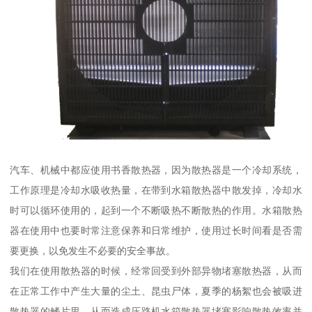
汽车、机械中都应使用书香散热器，因为散热器是一个冷却系统，
工作原理是冷却水吸收热量，在带到水箱散热器中散发掉，冷却水
时可以循环使用的，起到一个不断吸热不断散热的作用。水箱散热
器在使用中也要时常注意保养和日常维护，使用过长时间看是否需
要更换，以免发生不必要的安全事故。
我们在使用散热器的时候，经常回受到外部异物堵塞散热器，从而
在正常工作中产生大量的尘土、昆虫尸体，夏季的杨絮也会被吸进
散热器的鳍片里，从而造成压路机水箱散热器堵塞影响散热效率并