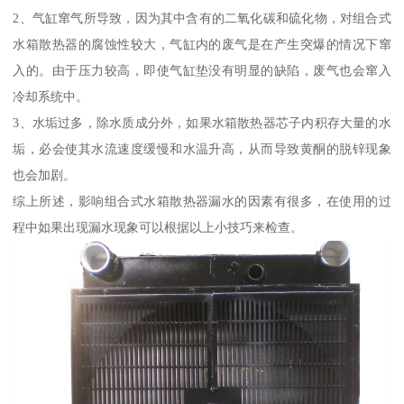
2、气缸窜气所导致，因为其中含有的二氧化碳和硫化物，对组合式
水箱散热器的腐蚀性较大，气缸内的废气是在产生突爆的情况下窜
入的。由于压力较高，即使气缸垫没有明显的缺陷，废气也会窜入
冷却系统中。
3、水垢过多，除水质成分外，如果水箱散热器芯子内积存大量的水
垢，必会使其水流速度缓慢和水温升高，从而导致黄酮的脱锌现象
也会加剧。
综上所述，影响组合式水箱散热器漏水的因素有很多，在使用的过
程中如果出现漏水现象可以根据以上小技巧来检查。