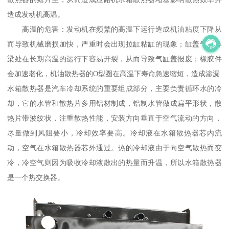
造成发动机高温。
高温的危害：发动机在频繁的高温下运行造成机油粘度下降从
而导致机械磨损加快，严重时会出现拉缸粘缸的现象；缸盖气门鼻
梁处在长期高温的运行下容易开裂，从而导致气缸盖报废；橡胶件
会加速老化，机油散热器的O型圈在高温下寿命急速缩短，造成渗漏
水箱散热器是汽车冷却系统的重要组成部分，主要负责循环水的冷
却，它的水管和散热片多用铝材制成，铝制水管做成扁平形状，散
热片带波纹状，注重散热性能，安装方向垂直于空气流动的方向，
尽量做到风阻要小，冷却效率要高。冷却液在水箱散热器芯内流
动，空气在水箱散热器芯外通过。热的冷却液由于向空气散热而变
冷，冷空气则因为吸收冷却液散出的热量而升温，所以水箱散热器
是一个热交换器。