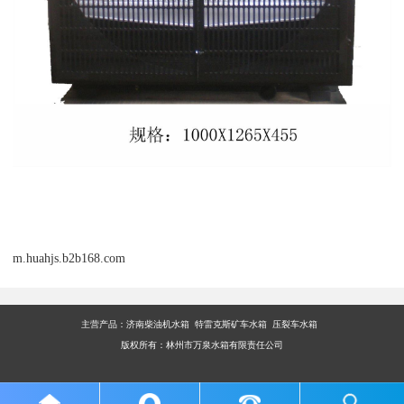
m.huahjs.b2b168.com
主营产品：
济南柴油机水箱 特雷克斯矿车水箱 压裂车水箱
版权所有：林州市万泉水箱有限责任公司