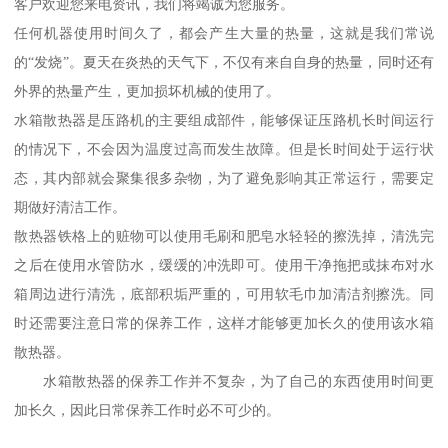
客户欢迎您来电资讯，我们将竭诚为您服务。
任何机器使用时间久了，都会产生大量的热量，这就是我们常说
的“发烧”。夏天在炎热的天气下，不仅有来自自身的热量，同时还有
外界的热量产生，更加损坏机械的使用了。
水箱散热器是压路机的主要组成部件，能够保证压路机长时间运行
的情况下，不会因为温度过高而发生故障。但是长时间处于运行状
态，其内部就会聚集很多杂物，为了避免影响其正常运行，需要定
期做好清洁工作。
散热器铁格上的赃物可以使用毛刷和肥皂水轻轻的擦洗掉，清洗完
之后在使用水管防水，缓缓的冲洗即可。使用干净拖把或抹布对水
箱周边进行清洗，底部积垢严重的，可用软毛巾加清洁剂擦洗。同
时还需要注意日常的保养工作，这样才能够更加长久的使用该水箱
散热器。
水箱散热器的保养工作并不复杂，为了自己的东西使用时间更
加长久，因此日常保养工作时必不可少的。