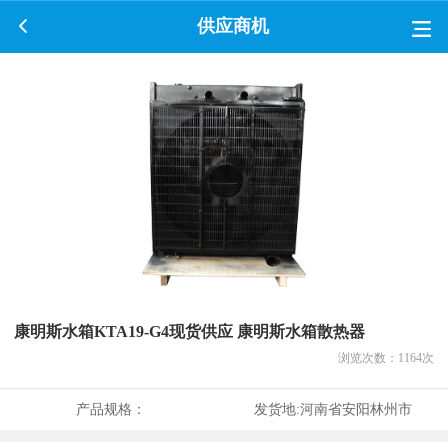
供应商机
康明斯水箱KTA19-G4现货供应 康明斯水箱散热器
浏览次数：
1164
次
产品规格：
发货地:
河南省安阳林州市