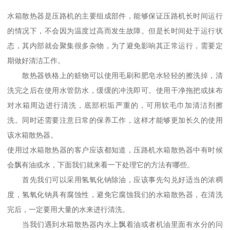
水箱散热器是压路机的主要组成部件，能够保证压路机长时间运行
的情况下，不会因为温度过高而发生故障。但是长时间处于运行状
态，其内部就会聚集很多杂物，为了避免影响其正常运行，需要定
期做好清洁工作。
散热器铁格上的赃物可以使用毛刷和肥皂水轻轻的擦洗掉，清
洗完之后在使用水管防水，缓缓的冲洗即可。使用干净拖把或抹布
对水箱周边进行清洗，底部积垢严重的，可用软毛巾加清洁剂擦
洗。同时还需要注意日常的保养工作，这样才能够更加长久的使用
该水箱散热器。
使用过水箱散热器的客户应该都知道，压路机水箱散热器中有时候
会飘有油或水，下面我们就来看一下处理它的方法有哪些。
首先我们可以采用氢氧化钠除油，应该事先勾兑好适当的浓稠
度，氢氧化钠具有腐蚀性，避免它腐蚀我们的水箱散热器，在清洗
完后，一定要用大量的水来进行清洗。
当我们遇到水箱散热器内水上飘着油或者机油里面有水分的问