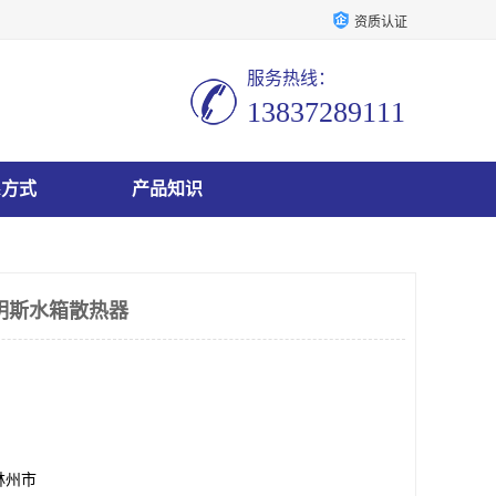
资质认证
服务热线：
13837289111
系方式
产品知识
明斯水箱散热器
林州市