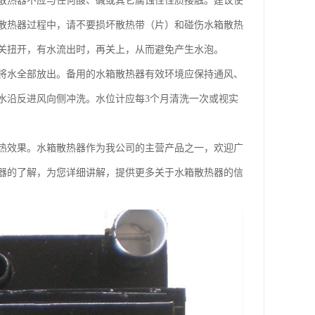
散热器不应与任何酸、碱或其它腐蚀性性质接触。建议使
散热器过程中，请不要损坏散热带（片）和碰伤水箱散热
关扭开，有水流出时，再关上，从而避免产生水泡。
将水全部放出。备用的水箱散热器有效环境应保持通风、
水沿反进风向侧冲洗。水位计应每3个月清洗一次或视实
热效果。水箱散热器作为我公司的主营产品之一，欢迎广
器的了解，为您详细讲解，提供更多关于水箱散热器的信