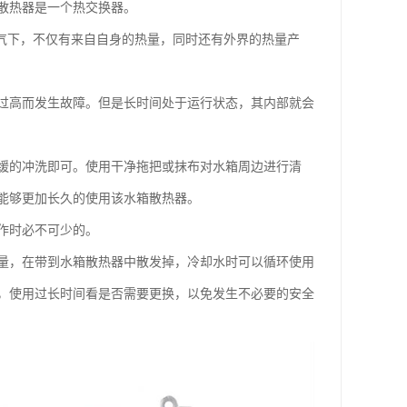
散热器是一个热交换器。
气下，不仅有来自自身的热量，同时还有外界的热量产
过高而发生故障。但是长时间处于运行状态，其内部就会
缓的冲洗即可。使用干净拖把或抹布对水箱周边进行清
能够更加长久的使用该水箱散热器。
作时必不可少的。
量，在带到水箱散热器中散发掉，冷却水时可以循环使用
，使用过长时间看是否需要更换，以免发生不必要的安全