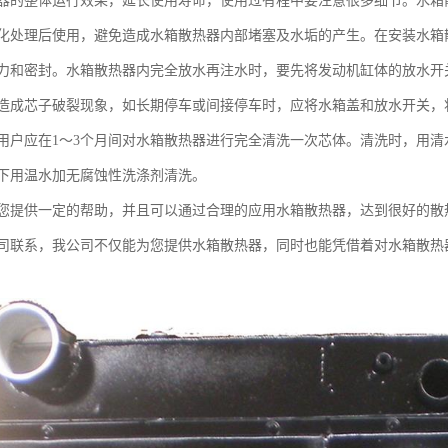
器的整体运行效果，延长使用寿命，使用过有程中要注意很多细节。水箱
化处理后使用，避免造成水箱散热器内部堵塞及水垢的产生。在安装水箱
力和密封。水箱散热器内完全放水再注水时，要先将发动机缸体的放水开
造成芯子破裂现象，如长期停车或间接停车时，应将水箱盖和放水开关，
用户应在1～3个月间对水箱散热器进行完全清洗一次芯体。清洗时，用清
下用温水加无腐蚀性洗涤剂清洗。
您提供一定的帮助，并且可以通过合理的应用水箱散热器，达到很好的散
司联系，我公司不仅能为您提供水箱散热器，同时也能凭借着对水箱散热