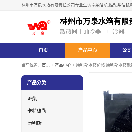
林州市万泉水箱有限
散热器丨油冷器丨中冷器
首页
产品中心
公司
当前位置：
首页
>
产品中心
> 康明斯水箱价格 康明斯水箱散
产品分类
济柴
卡特彼勒
康明斯