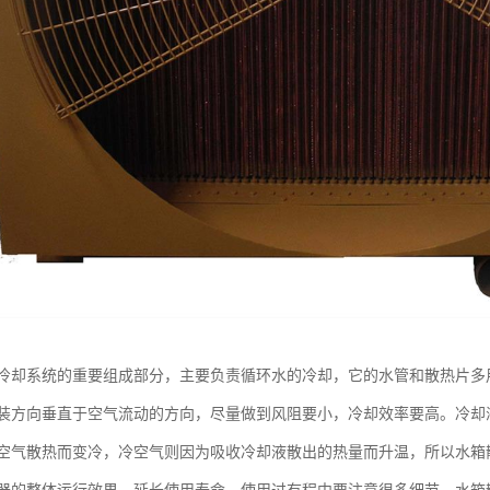
冷却系统的重要组成部分，主要负责循环水的冷却，它的水管和散热片多
装方向垂直于空气流动的方向，尽量做到风阻要小，冷却效率要高。冷却
空气散热而变冷，冷空气则因为吸收冷却液散出的热量而升温，所以水箱