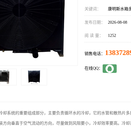
关键词：
康明斯水箱
发布日期：
2026-08-08
阅 读 量：
1252
1383728
销售电话：
在线QQ：
冷却系统的重要组成部分，主要负责循环水的冷却，它的水管和散热片多
装方向垂直于空气流动的方向，尽量做到风阻要小，冷却效率要高。冷却