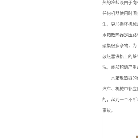
热的冷却液由于向
任何机器使用时间
生，更加损坏机械
水箱散热器是压路
聚集很多杂物，为
散热器铁格上的赃
洗，底部积垢严重
水箱散热器的保
汽车、机械中都应
的，起到一个不断
事故。