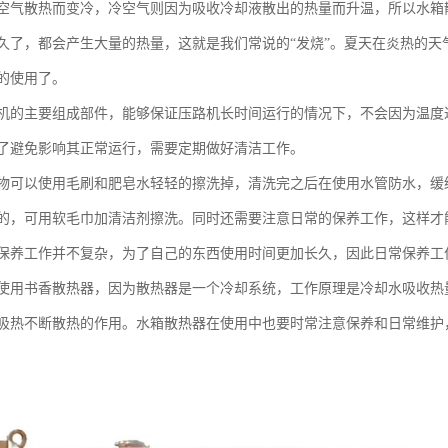
空气散热而变冷，冷空气则因为吸收冷却液散出的热量而升温，所以水箱
久了，都会产生大量的热量，这就是我们常说的“发烧”。夏天在炎热的天
的使用了。
机的主要组成部件，能够保证压路机长时间运行的情况下，不会因为温度
了避免影响其正常运行，需要定期做好清洁工作。
物可以使用毛刷和肥皂水轻轻的擦洗掉，清洗完之后在使用水管防水，缓
的，可用软毛巾加清洁剂擦洗。同时还需要注意日常的保养工作，这样才
养工作并不复杂，为了自己的东西使用时间更加长久，因此日常保养工
使用书香散热器，因为散热器是一个冷却系统，工作原理是冷却水吸收热
吸热不断散热的作用。水箱散热器在使用中也要时常注意保养和日常维护