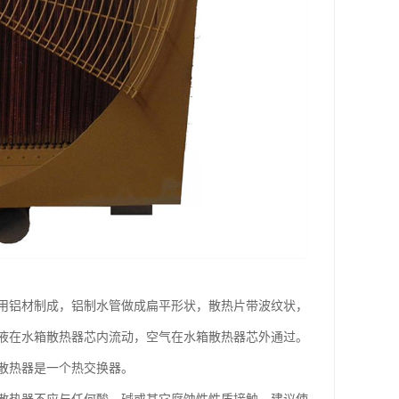
用铝材制成，铝制水管做成扁平形状，散热片带波纹状，
液在水箱散热器芯内流动，空气在水箱散热器芯外通过。
散热器是一个热交换器。