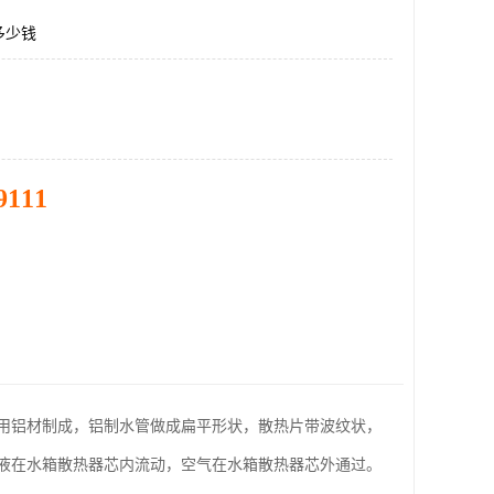
多少钱
9111
用铝材制成，铝制水管做成扁平形状，散热片带波纹状，
液在水箱散热器芯内流动，空气在水箱散热器芯外通过。