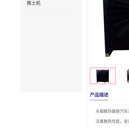
推土机
产品描述
水箱散热器是汽车
注重散热性能，安