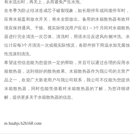
有水流出时，再关上，从而避免产生水泡。
在冬季为防止结冰造成芯子破裂现象，如长期停车或间接停车时，
应将水箱盖和放水开关，将水全部放出。备用的水箱散热器有效环
境应保持通风、干燥。视实际情况用户应在1～3个月间对水箱散热
器进行完全清洗一次芯体。清洗时，用清水沿反进风向侧冲洗。水
位计应每3个月清洗一次或视实际情况，各部件拆下用温水加无腐蚀
性洗涤剂清洗。
希望这些信息能为您提供一定的帮助，并且可以通过合理的应用水
箱散热器，达到很好的散热效果。水箱散热器作为我公司的主营产
品之一，欢迎广大新老用户与我公司联系，我公司不仅能为您提供
水箱散热器，同时也能凭借着对水箱散热器的了解，为您详细讲
解，提供更多关于水箱散热器的信息。
m.huahjs.b2b168.com