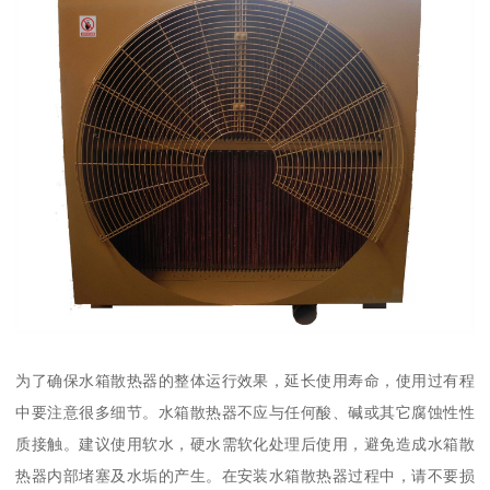
为了确保水箱散热器的整体运行效果，延长使用寿命，使用过有程
中要注意很多细节。水箱散热器不应与任何酸、碱或其它腐蚀性性
质接触。建议使用软水，硬水需软化处理后使用，避免造成水箱散
热器内部堵塞及水垢的产生。在安装水箱散热器过程中，请不要损