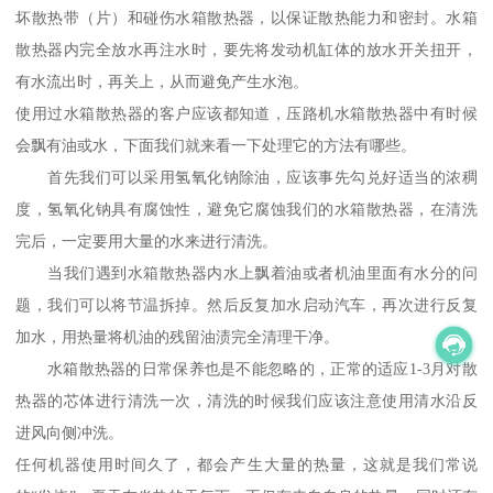
坏散热带（片）和碰伤水箱散热器，以保证散热能力和密封。水箱
散热器内完全放水再注水时，要先将发动机缸体的放水开关扭开，
有水流出时，再关上，从而避免产生水泡。
使用过水箱散热器的客户应该都知道，压路机水箱散热器中有时候
会飘有油或水，下面我们就来看一下处理它的方法有哪些。
首先我们可以采用氢氧化钠除油，应该事先勾兑好适当的浓稠
度，氢氧化钠具有腐蚀性，避免它腐蚀我们的水箱散热器，在清洗
完后，一定要用大量的水来进行清洗。
当我们遇到水箱散热器内水上飘着油或者机油里面有水分的问
题，我们可以将节温拆掉。然后反复加水启动汽车，再次进行反复
加水，用热量将机油的残留油渍完全清理干净。
水箱散热器的日常保养也是不能忽略的，正常的适应1-3月对散
热器的芯体进行清洗一次，清洗的时候我们应该注意使用清水沿反
进风向侧冲洗。
任何机器使用时间久了，都会产生大量的热量，这就是我们常说