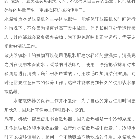
的“发烧”。夏天在炎热的天气下，不仅有来自自身的热量，同时还有
外界的热量产生，更加损坏机械的使用了。
水箱散热器是压路机的主要组成部件，能够保证压路机长时间运行
的情况下，不会因为温度过高而发生故障。但是长时间处于运行状
态，其内部就会聚集很多杂物，为了避免影响其正常运行，需要定
期做好清洁工作。
散热器铁格上的赃物可以使用毛刷和肥皂水轻轻的擦洗掉，清洗完
之后在使用水管防水，缓缓的冲洗即可。使用干净拖把或抹布对水
箱周边进行清洗，底部积垢严重的，可用软毛巾加清洁剂擦洗。同
时还需要注意日常的保养工作，这样才能够更加长久的使用该水箱
散热器。
水箱散热器的保养工作并不复杂，为了自己的东西使用时间更
加长久，因此日常保养工作时必不可少的。
汽车、机械中都应使用书香散热器，因为散热器是一个冷却系统，
工作原理是冷却水吸收热量，在带到水箱散热器中散发掉，冷却水
时可以循环使用的，起到一个不断吸热不断散热的作用。水箱散热