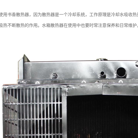
使用书香散热器，因为散热器是一个冷却系统，工作原理是冷却水吸收热
吸热不断散热的作用。水箱散热器在使用中也要时常注意保养和日常维护