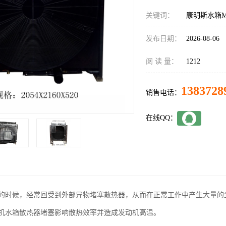
关键词：
康明斯水箱MT
发布日期：
2026-08-06
阅 读 量：
1212
1383728
销售电话：
在线QQ：
的时候，经常回受到外部异物堵塞散热器，从而在正常工作中产生大量的
机水箱散热器堵塞影响散热效率并造成发动机高温。