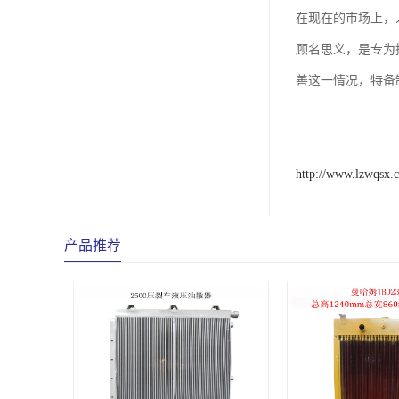
在现在的市场上，
顾名思义，是专为
善这一情况，特备
http://www.lzwqsx.
产品推荐