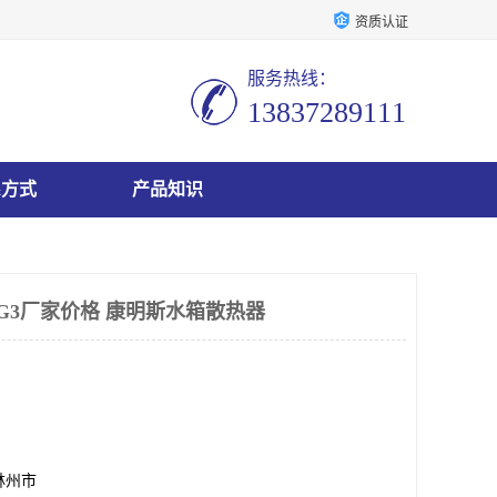
资质认证
服务热线：
13837289111
系方式
产品知识
-G3厂家价格 康明斯水箱散热器
林州市