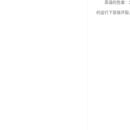
高温的危害：发动
的运行下容易开裂