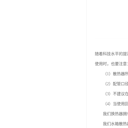
随着科技水平的提
使用时，也要注意
（1）散热器所
（2）配管口径要
（3）不建议在
（4）当使用回油
我们换热器拥有
我们水箱散热器