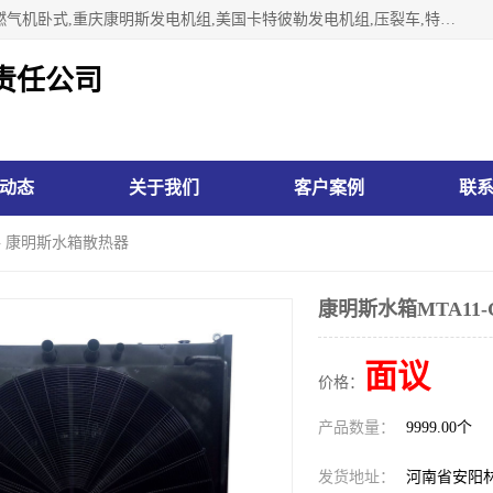
林州市万泉水箱有限责任公司专业生济南柴油机,胜动柴油机燃气机卧式,重庆康明斯发电机组,美国卡特彼勒发电机组,压裂车,特雷克斯矿车,卡特矿车,小松反铲,卡特反铲装载机,日立反铲,阿特拉斯科普柯钻机,山推推土机黄工推土机等系列水箱中冷器油冷器，公司始终发扬自力更生、艰苦奋斗的红旗渠精神、不断开拓、进取，以“先进的生产技术、一流的产品质量、良好的销售信誉”为宗旨。
责任公司
动态
关于我们
客户案例
联
价格 康明斯水箱散热器
康明斯水箱MTA11
面议
价格：
产品数量：
9999.00个
发货地址：
河南省安阳