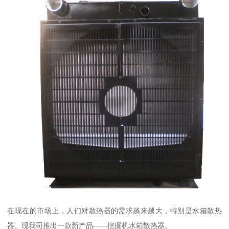
在现在的市场上，人们对散热器的需求越来越大，特别是水箱散热
器。现我司推出一款新产品——挖掘机水箱散热器。