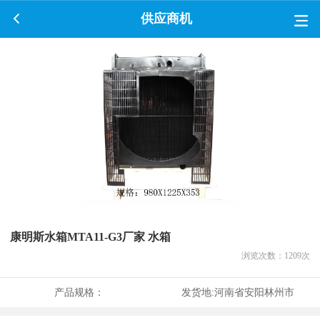
供应商机
康明斯水箱MTA11-G3厂家 水箱
浏览次数：
1209
次
产品规格：
发货地:
河南省安阳林州市