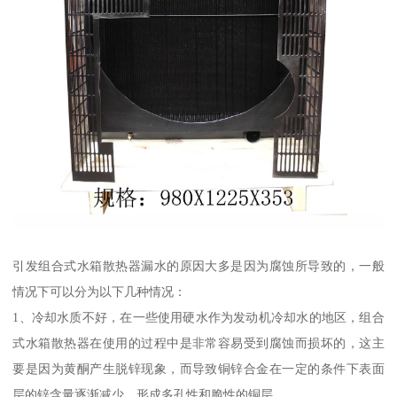
引发组合式水箱散热器漏水的原因大多是因为腐蚀所导致的，一般
情况下可以分为以下几种情况：
1、冷却水质不好，在一些使用硬水作为发动机冷却水的地区，组合
式水箱散热器在使用的过程中是非常容易受到腐蚀而损坏的，这主
要是因为黄酮产生脱锌现象，而导致铜锌合金在一定的条件下表面
层的锌含量逐渐减少，形成多孔性和脆性的铜层。