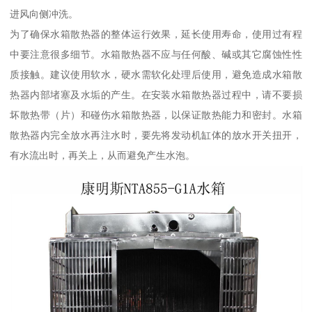
进风向侧冲洗。
为了确保水箱散热器的整体运行效果，延长使用寿命，使用过有程
中要注意很多细节。水箱散热器不应与任何酸、碱或其它腐蚀性性
质接触。建议使用软水，硬水需软化处理后使用，避免造成水箱散
热器内部堵塞及水垢的产生。在安装水箱散热器过程中，请不要损
坏散热带（片）和碰伤水箱散热器，以保证散热能力和密封。水箱
散热器内完全放水再注水时，要先将发动机缸体的放水开关扭开，
有水流出时，再关上，从而避免产生水泡。