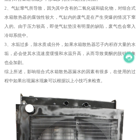
2、气缸窜气所导致，因为其中含有的二氧化碳和硫化物，对组合式
水箱散热器的腐蚀性较大，气缸内的废气是在产生突爆的情况下窜
入的。由于压力较高，即使气缸垫没有明显的缺陷，废气也会窜入
冷却系统中。
3、水垢过多，除水质成分外，如果水箱散热器芯子内积存大量的水
垢，必会使其水流速度缓慢和水温升高，从而导致黄酮的脱锌现象
也会加剧。
综上所述，影响组合式水箱散热器漏水的因素有很多，在使用的过
程中如果出现漏水现象可以根据以上小技巧来检查。