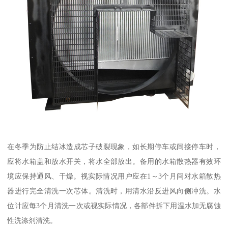
在冬季为防止结冰造成芯子破裂现象，如长期停车或间接停车时，
应将水箱盖和放水开关，将水全部放出。备用的水箱散热器有效环
境应保持通风、干燥。视实际情况用户应在1～3个月间对水箱散热
器进行完全清洗一次芯体。清洗时，用清水沿反进风向侧冲洗。水
位计应每3个月清洗一次或视实际情况，各部件拆下用温水加无腐蚀
性洗涤剂清洗。