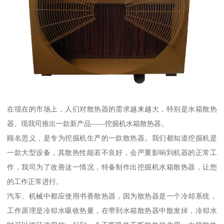
在现在的市场上，人们对散热器的需求越来越大，特别是水箱散热
器。现我司推出一款新产品——挖掘机水箱散热器。
顾名思义，是专为挖掘机生产的一款散热器。我们都知道挖掘机是
一款大型设备，其散热性能若不良好，会严重影响到机器的正常工
作，我司为了改善这一情况，特备制作出挖掘机水箱散热器，让您
的工作正常进行。
汽车、机械中都应使用书香散热器，因为散热器是一个冷却系统，
工作原理是冷却水吸收热量，在带到水箱散热器中散发掉，冷却水