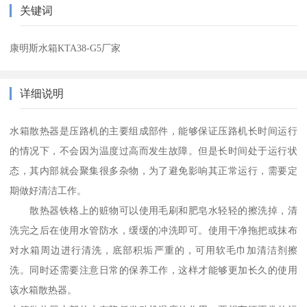
关键词
康明斯水箱KTA38-G5厂家
详细说明
水箱散热器是压路机的主要组成部件，能够保证压路机长时间运行
的情况下，不会因为温度过高而发生故障。但是长时间处于运行状
态，其内部就会聚集很多杂物，为了避免影响其正常运行，需要定
期做好清洁工作。
散热器铁格上的赃物可以使用毛刷和肥皂水轻轻的擦洗掉，清
洗完之后在使用水管防水，缓缓的冲洗即可。使用干净拖把或抹布
对水箱周边进行清洗，底部积垢严重的，可用软毛巾加清洁剂擦
洗。同时还需要注意日常的保养工作，这样才能够更加长久的使用
该水箱散热器。