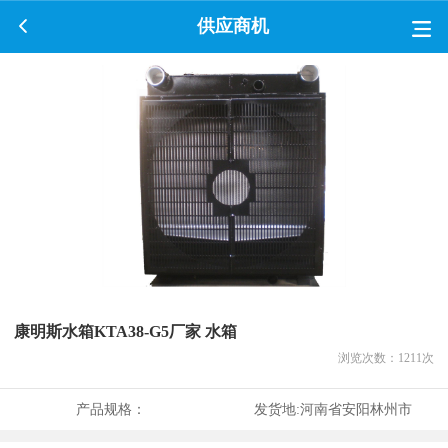
供应商机
康明斯水箱KTA38-G5厂家 水箱
浏览次数：
1211
次
产品规格：
发货地:
河南省安阳林州市