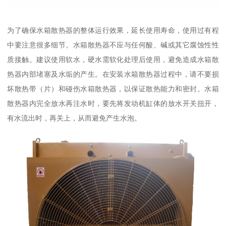
为了确保水箱散热器的整体运行效果，延长使用寿命，使用过有程
中要注意很多细节。水箱散热器不应与任何酸、碱或其它腐蚀性性
质接触。建议使用软水，硬水需软化处理后使用，避免造成水箱散
热器内部堵塞及水垢的产生。在安装水箱散热器过程中，请不要损
坏散热带（片）和碰伤水箱散热器，以保证散热能力和密封。水箱
散热器内完全放水再注水时，要先将发动机缸体的放水开关扭开，
有水流出时，再关上，从而避免产生水泡。