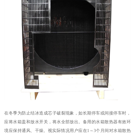
在冬季为防止结冰造成芯子破裂现象，如长期停车或间接停车时，
应将水箱盖和放水开关，将水全部放出。备用的水箱散热器有效环
境应保持通风、干燥。视实际情况用户应在1～3个月间对水箱散热