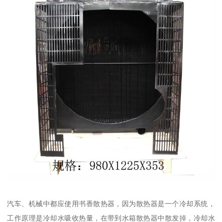
汽车、机械中都应使用书香散热器，因为散热器是一个冷却系统，
工作原理是冷却水吸收热量，在带到水箱散热器中散发掉，冷却水