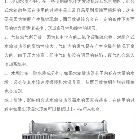
1、冷却水质不好，在一些使用硬水作为发动机冷却水的地区，组合
式水箱散热器在使用的过程中是非常容易受到腐蚀而损坏的，这主
要是因为黄酮产生脱锌现象，而导致铜锌合金在一定的条件下表面
层的锌含量逐渐减少，形成多孔性和脆性的铜层。
2、气缸窜气所导致，因为其中含有的二氧化碳和硫化物，对组合式
水箱散热器的腐蚀性较大，气缸内的废气是在产生突爆的情况下窜
入的。由于压力较高，即使气缸垫没有明显的缺陷，废气也会窜入
冷却系统中。
3、水垢过多，除水质成分外，如果水箱散热器芯子内积存大量的水
垢，必会使其水流速度缓慢和水温升高，从而导致黄酮的脱锌现象
也会加剧。
综上所述，影响组合式水箱散热器漏水的因素有很多，在使用的过
程中如果出现漏水现象可以根据以上小技巧来检查。