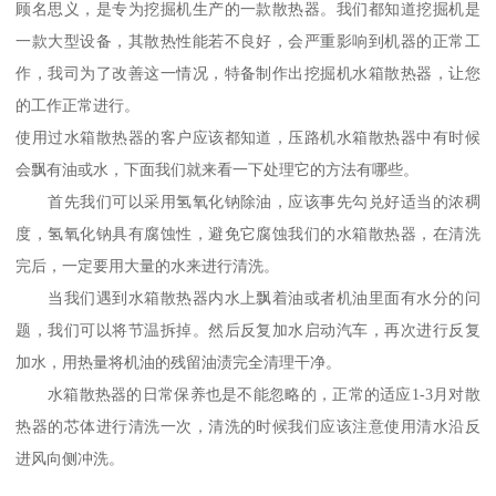
顾名思义，是专为挖掘机生产的一款散热器。我们都知道挖掘机是
一款大型设备，其散热性能若不良好，会严重影响到机器的正常工
作，我司为了改善这一情况，特备制作出挖掘机水箱散热器，让您
的工作正常进行。
使用过水箱散热器的客户应该都知道，压路机水箱散热器中有时候
会飘有油或水，下面我们就来看一下处理它的方法有哪些。
首先我们可以采用氢氧化钠除油，应该事先勾兑好适当的浓稠
度，氢氧化钠具有腐蚀性，避免它腐蚀我们的水箱散热器，在清洗
完后，一定要用大量的水来进行清洗。
当我们遇到水箱散热器内水上飘着油或者机油里面有水分的问
题，我们可以将节温拆掉。然后反复加水启动汽车，再次进行反复
加水，用热量将机油的残留油渍完全清理干净。
水箱散热器的日常保养也是不能忽略的，正常的适应1-3月对散
热器的芯体进行清洗一次，清洗的时候我们应该注意使用清水沿反
进风向侧冲洗。