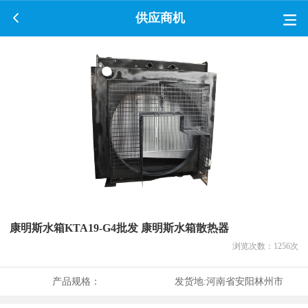
供应商机
康明斯水箱KTA19-G4批发 康明斯水箱散热器
浏览次数：
1256
次
产品规格：
发货地:
河南省安阳林州市