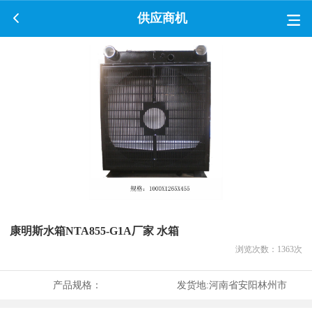
供应商机
康明斯水箱NTA855-G1A厂家 水箱
浏览次数：
1363
次
产品规格：
发货地:
河南省安阳林州市