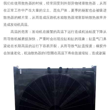
我们在使用散热器的时候，经常回受到外部异物堵塞散热器，从而
在正常工作中产生大量的尘土、昆虫尸体，夏季的杨絮也会被吸进
散热器的鳍片里，从而造成压路机水箱散热器堵塞影响散热效率并
造成发动机高温。
高温的危害：发动机在频繁的高温下运行造成机油粘度下降从
而导致机械磨损加快，严重时会出现拉缸粘缸的现象；缸盖气门鼻
梁处在长期高温的运行下容易开裂，从而导致气缸盖报废；橡胶件
会加速老化，机油散热器的O型圈在高温下寿命急速缩短，造成渗漏