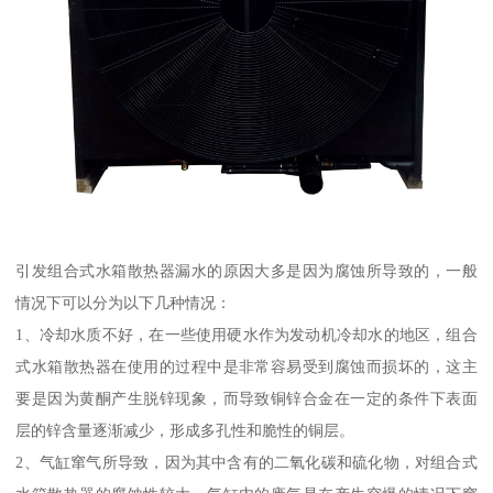
引发组合式水箱散热器漏水的原因大多是因为腐蚀所导致的，一般
情况下可以分为以下几种情况：
1、冷却水质不好，在一些使用硬水作为发动机冷却水的地区，组合
式水箱散热器在使用的过程中是非常容易受到腐蚀而损坏的，这主
要是因为黄酮产生脱锌现象，而导致铜锌合金在一定的条件下表面
层的锌含量逐渐减少，形成多孔性和脆性的铜层。
2、气缸窜气所导致，因为其中含有的二氧化碳和硫化物，对组合式