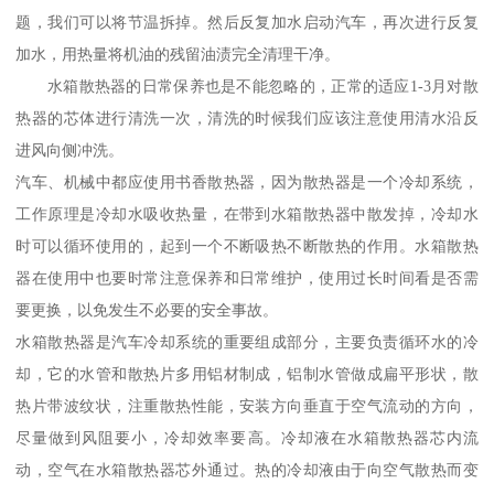
题，我们可以将节温拆掉。然后反复加水启动汽车，再次进行反复
加水，用热量将机油的残留油渍完全清理干净。
水箱散热器的日常保养也是不能忽略的，正常的适应1-3月对散
热器的芯体进行清洗一次，清洗的时候我们应该注意使用清水沿反
进风向侧冲洗。
汽车、机械中都应使用书香散热器，因为散热器是一个冷却系统，
工作原理是冷却水吸收热量，在带到水箱散热器中散发掉，冷却水
时可以循环使用的，起到一个不断吸热不断散热的作用。水箱散热
器在使用中也要时常注意保养和日常维护，使用过长时间看是否需
要更换，以免发生不必要的安全事故。
水箱散热器是汽车冷却系统的重要组成部分，主要负责循环水的冷
却，它的水管和散热片多用铝材制成，铝制水管做成扁平形状，散
热片带波纹状，注重散热性能，安装方向垂直于空气流动的方向，
尽量做到风阻要小，冷却效率要高。冷却液在水箱散热器芯内流
动，空气在水箱散热器芯外通过。热的冷却液由于向空气散热而变