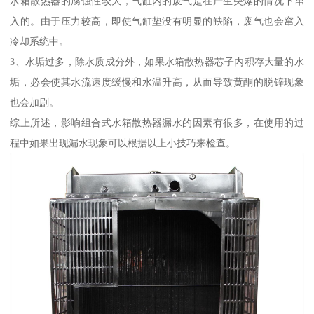
水箱散热器的腐蚀性较大，气缸内的废气是在产生突爆的情况下窜
入的。由于压力较高，即使气缸垫没有明显的缺陷，废气也会窜入
冷却系统中。
3、水垢过多，除水质成分外，如果水箱散热器芯子内积存大量的水
垢，必会使其水流速度缓慢和水温升高，从而导致黄酮的脱锌现象
也会加剧。
综上所述，影响组合式水箱散热器漏水的因素有很多，在使用的过
程中如果出现漏水现象可以根据以上小技巧来检查。