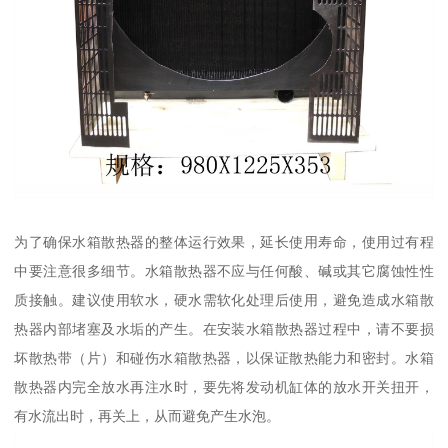
为了确保水箱散热器的整体运行效果，延长使用寿命，使用过有程
中要注意很多细节。水箱散热器不应与任何酸、碱或其它腐蚀性性
质接触。建议使用软水，硬水需软化处理后使用，避免造成水箱散
热器内部堵塞及水垢的产生。在安装水箱散热器过程中，请不要损
坏散热带（片）和碰伤水箱散热器，以保证散热能力和密封。水箱
散热器内完全放水再注水时，要先将发动机缸体的放水开关扭开，
有水流出时，再关上，从而避免产生水泡。