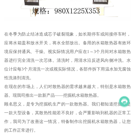
在冬季为防止结冰造成芯子破裂现象，如长期停车或间接停车时，
应将水箱盖和放水开关，将水全部放出。备用的水箱散热器有效环
境应保持通风、干燥。视实际情况用户应在1～3个月间对水箱散热
器进行完全清洗一次芯体。清洗时，用清水沿反进风向侧冲洗。水
位计应每3个月清洗一次或视实际情况，各部件拆下用温水加无腐蚀
性洗涤剂清洗。
在现在的市场上，人们对散热器的需求越来越大，特别是水箱散热
器。现我司推出一款新产品——挖掘机水箱散热器。
顾名思义，是专为挖掘机生产的一款散热器。我们都知道挖掘机是
一款大型设备，其散热性能若不良好，会严重影响到机器的正常工
作，我司为了改善这一情况，特备制作出挖掘机水箱散热器，让您
的工作正常进行。