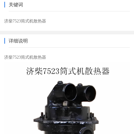
关键词
济柴7523筒式机散热器
详细说明
济柴7523筒式机散热器