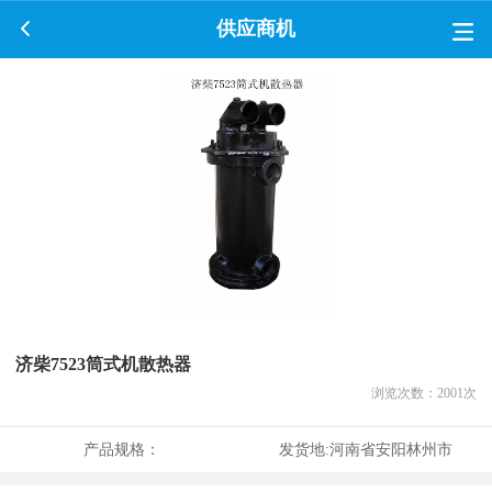
供应商机
济柴7523筒式机散热器
浏览次数：
2001
次
产品规格：
发货地:
河南省安阳林州市