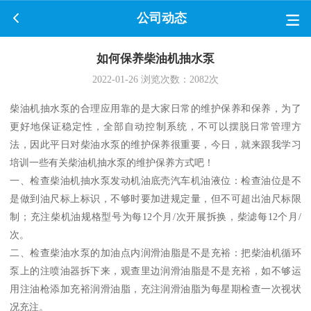
公司动态
如何保养柴油机抽水泵
2022-01-26
浏览次数：
2082
次
柴油机抽水泵的合理应用靠的是大家日常的维护保养和保养，为了
更好地保证稳定性，全部自动控制系统，不可以摆脱日常管理方
法，因此平日对柴油水泵的维护保养很重要，今日，就来跟我学习
培训一些有关柴油机抽水泵的维护保养方式吧！
一、检查柴油机抽水泵发动机油底壳汽车机油液位：检查油位是不
是做到油尺标上标识，不够时要加进规定量，但不可超出油尺标限
制；充注柴机油规格型号为每12个月/次开展拆换，柴滤每12个月/
次。
二、检查柴油水泵的加油点内润滑油脂是不是充裕：把柴油机循环
泵上的注喷油器拆下来，观查里边润滑油脂是不是充裕，如不够运
用注油枪添加充裕润滑油脂，充注润滑油脂为每星期检查一次视状
况充注。