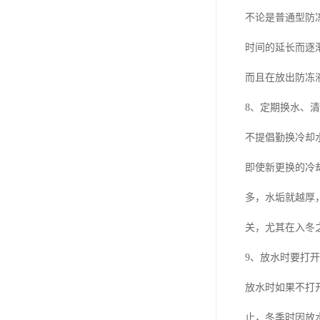
不论是普通型防
时间的延长而逐
而且在放出防冻
8、定期换水、
不提倡勤换冷却
即使新更换的冷
多，水垢就越厚
关，尤其在入冬
9、放水时要打
放水时如果不打
止，冬季时因放