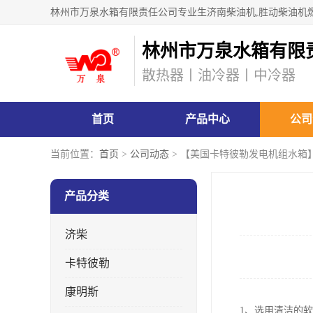
林州市万泉水箱有限
散热器丨油冷器丨中冷器
首页
产品中心
公司
当前位置：
首页
>
公司动态
> 【美国卡特彼勒发电机组水箱
产品分类
济柴
卡特彼勒
康明斯
1、选用清洁的