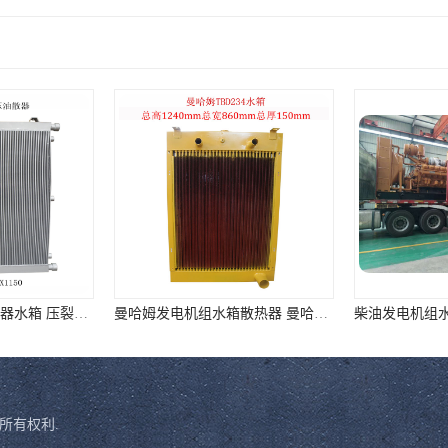
2500压裂车液压油散器水箱 压裂车油冷器 压裂车水箱报价
曼哈姆发电机组水箱散热器 曼哈姆TBD234水箱 可定制
所有权利.