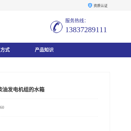
资质认证
服务热线：
13837289111
系方式
产品知识
柴油发电机组的水箱
60