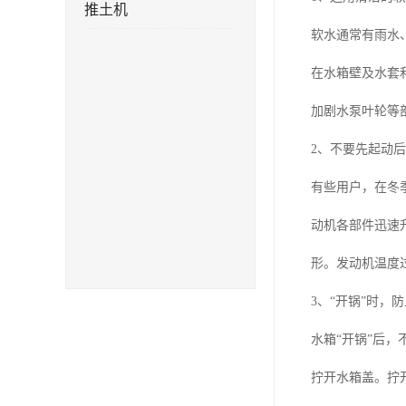
推土机
软水通常有雨水
在水箱壁及水套
加剧水泵叶轮等
2、不要先起动
有些用户，在冬
动机各部件迅速
形。发动机温度
3、“开锅”时，
水箱“开锅”后
拧开水箱盖。拧