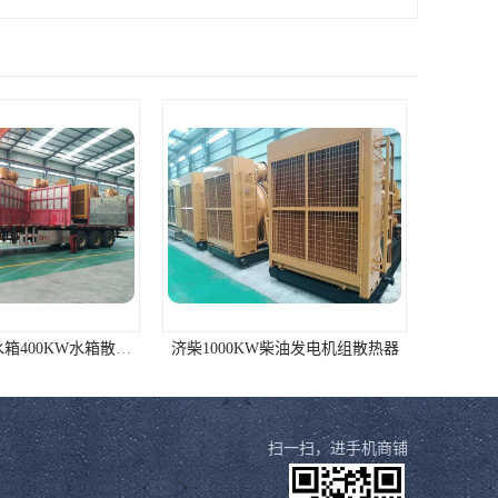
柴油发电机组水箱400KW水箱散热器 济柴
济柴1000KW柴油发电机组散热器
扫一扫，进手机商铺