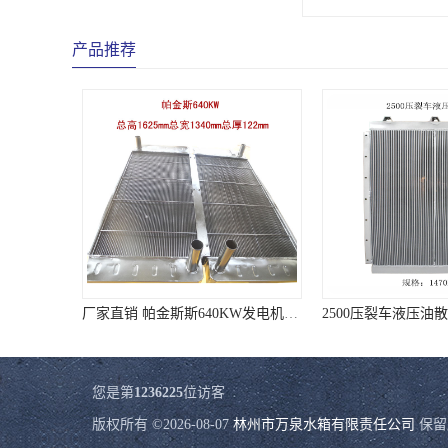
产品推荐
厂家直销 帕金斯斯640KW发电机机组散热器
您是第
1236225
位访客
版权所有 ©2026-08-07
林州市万泉水箱有限责任公司
保留