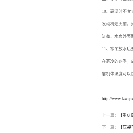
10、高温时不宜
发动机熄火前，
缸盖、水套外表
11、寒冬放水后
在寒冷的冬季，
靠机体温度可以
http://www.lzwqsx
上一篇：
【重庆
下一篇：
【压裂