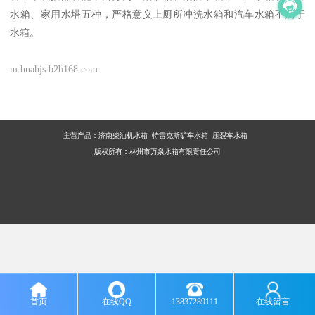
水箱、家用水塔五种，严格意义上厕所冲洗水箱和汽车水箱不属于
水箱。
m.huahjs.b2b168.com
主营产品：
济南柴油机水箱 特雷克斯矿车水箱 压裂车水箱
版权所有：林州市万泉水箱有限责任公司
首页
在线QQ
13837289111
在线留言